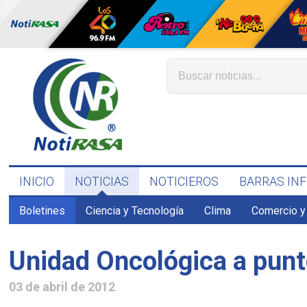
INICIO
NOTICIAS
NOTICIEROS
BARRAS IN
Boletines
Ciencia y Tecnología
Clima
Comercio y
Unidad Oncológica a punt
03 de abril de 2012