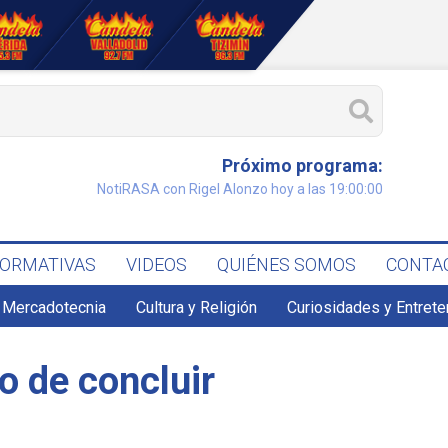
Próximo programa:
NotiRASA con Rigel Alonzo hoy a las 19:00:00
FORMATIVAS
VIDEOS
QUIÉNES SOMOS
CONTA
 Mercadotecnia
Cultura y Religión
Curiosidades y Entret
o de concluir