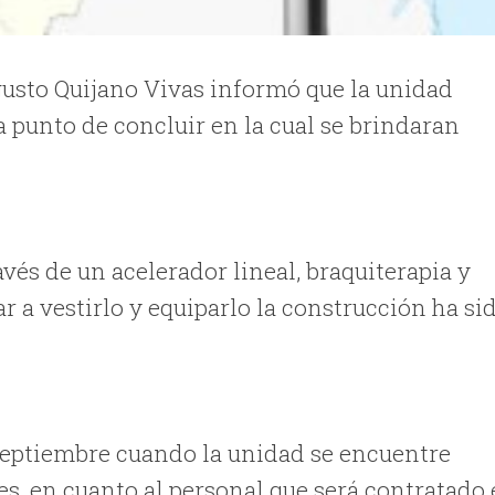
gusto Quijano Vivas informó que la unidad
a punto de concluir en la cual se brindaran
avés de un acelerador lineal, braquiterapia y
r a vestirlo y equiparlo la construcción ha si
 septiembre cuando la unidad se encuentre
s, en cuanto al personal que será contratado 