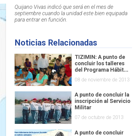
Quijano Vivas indicó que será en el mes de
septiembre cuando la unidad este bien equipada
para entrar en función.
Noticias Relacionadas
TIZIMIN: A punto de
concluir los talleres
del Programa Hábit...
08 de noviembre de 2013
A punto de concluir la
inscripción al Servicio
Militar
07 de octubre de 2013
A punto de concluir