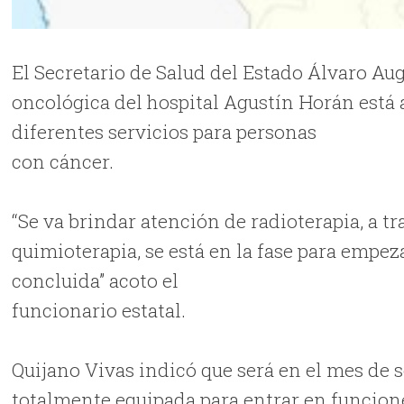
El Secretario de Salud del Estado Álvaro Au
oncológica del hospital Agustín Horán está 
diferentes servicios para personas
con cáncer.
“Se va brindar atención de radioterapia, a tr
quimioterapia, se está en la fase para empeza
concluida” acoto el
funcionario estatal.
Quijano Vivas indicó que será en el mes de
totalmente equipada para entrar en funcione