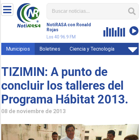
NotiRASA con Ronald
Rojas
Los 40 96.9 FM
Municipios
Boletines
Ciencia y Tecnología
TIZIMIN: A punto de
concluir los talleres del
Programa Hábitat 2013.
08 de noviembre de 2013