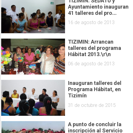
TIZIMIN: SEDATU y
Ayuntamiento inauguran
41 talleres del pro...
16 de agosto de 2013
TIZIMIN: Arrancan
talleres del programa
Hábitat 2013.\r\n
06 de agosto de 2013
Inauguran talleres del
Programa Hábitat, en
Tizimín
31 de octubre de 2015
A punto de concluir la
inscripción al Servicio