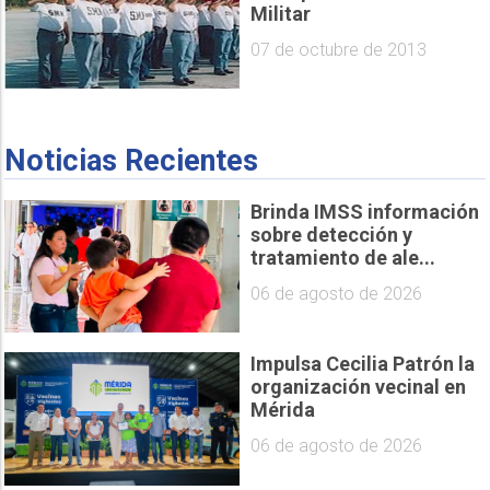
Militar
07 de octubre de 2013
Noticias Recientes
Brinda IMSS información
sobre detección y
tratamiento de ale...
06 de agosto de 2026
Impulsa Cecilia Patrón la
organización vecinal en
Mérida
06 de agosto de 2026