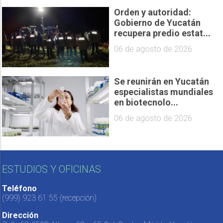
Orden y autoridad:
Gobierno de Yucatán
recupera predio estat...
06 de agosto de 2026
Se reunirán en Yucatán
especialistas mundiales
en biotecnolo...
06 de agosto de 2026
ESTUDIOS Y OFICINAS
Teléfono
(999) 923 61 55
(recepción)
Dirección