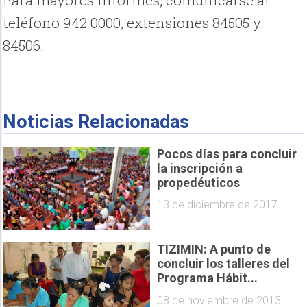
teléfono 942 0000, extensiones 84505 y
84506.
Noticias Relacionadas
Pocos días para concluir
la inscripción a
propedéuticos
13 de diciembre de 2017
TIZIMIN: A punto de
concluir los talleres del
Programa Hábit...
08 de noviembre de 2013