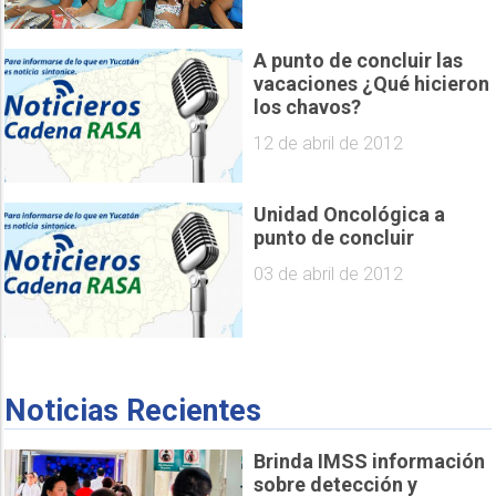
A punto de concluir las
vacaciones ¿Qué hicieron
los chavos?
12 de abril de 2012
Unidad Oncológica a
punto de concluir
03 de abril de 2012
Noticias Recientes
Brinda IMSS información
sobre detección y