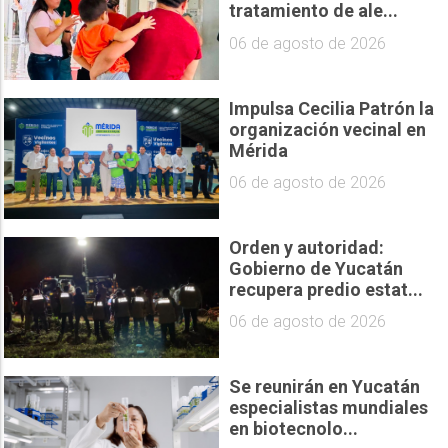
tratamiento de ale...
06 de agosto de 2026
Impulsa Cecilia Patrón la
organización vecinal en
Mérida
06 de agosto de 2026
Orden y autoridad:
Gobierno de Yucatán
recupera predio estat...
06 de agosto de 2026
Se reunirán en Yucatán
especialistas mundiales
en biotecnolo...