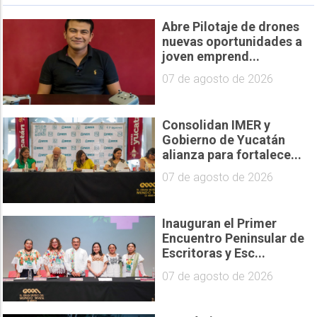
Abre Pilotaje de drones
nuevas oportunidades a
joven emprend...
07 de agosto de 2026
Consolidan IMER y
Gobierno de Yucatán
alianza para fortalece...
07 de agosto de 2026
Inauguran el Primer
Encuentro Peninsular de
Escritoras y Esc...
07 de agosto de 2026