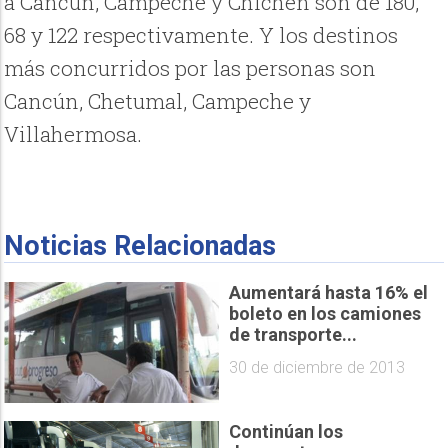
a Cancún, Campeche y Chichén son de 180,
68 y 122 respectivamente. Y los destinos
más concurridos por las personas son
Cancún, Chetumal, Campeche y
Villahermosa.
Noticias Relacionadas
Aumentará hasta 16% el
boleto en los camiones
de transporte...
30 de diciembre de 2013
Continúan los