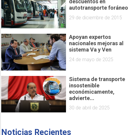
descuentos en
autotransporte foráneo
29 de diciembre de 2015
Apoyan expertos
nacionales mejoras al
sistema Va y Ven
24 de mayo de 2025
Sistema de transporte
insostenible
económicamente,
advierte...
30 de abril de 2025
Noticias Recientes