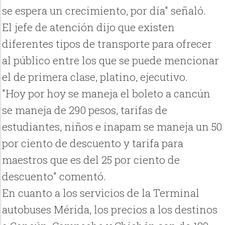
se espera un crecimiento, por día" señaló.
El jefe de atención dijo que existen
diferentes tipos de transporte para ofrecer
al público entre los que se puede mencionar
el de primera clase, platino, ejecutivo.
"Hoy por hoy se maneja el boleto a cancún
se maneja de 290 pesos, tarifas de
estudiantes, niños e inapam se maneja un 50
por ciento de descuento y tarifa para
maestros que es del 25 por ciento de
descuento" comentó.
En cuanto a los servicios de la Terminal
autobuses Mérida, los precios a los destinos