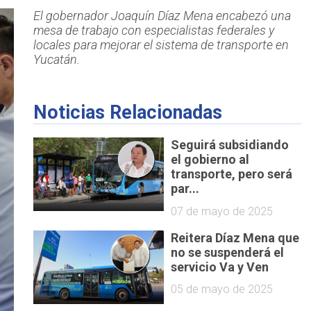
El gobernador Joaquín Díaz Mena encabezó una
mesa de trabajo con especialistas federales y
locales para mejorar el sistema de transporte en
Yucatán.
Noticias Relacionadas
Seguirá subsidiando
el gobierno al
transporte, pero será
par...
07 de mayo de 2025
Reitera Díaz Mena que
no se suspenderá el
servicio Va y Ven
05 de mayo de 2025