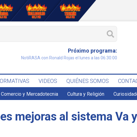
Próximo programa:
NotiRASA con Ronald Rojas el lunes a las 06:30:00
FORMATIVAS
VIDEOS
QUIÉNES SOMOS
CONTA
Comercio y Mercadotecnia
Cultura y Religión
Curiosidad
es mejoras al sistema Va 