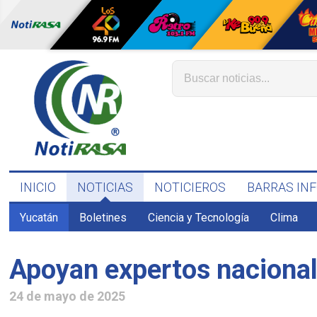
INICIO
NOTICIAS
NOTICIEROS
BARRAS IN
Yucatán
Boletines
Ciencia y Tecnología
Clima
Apoyan expertos nacional
24 de mayo de 2025