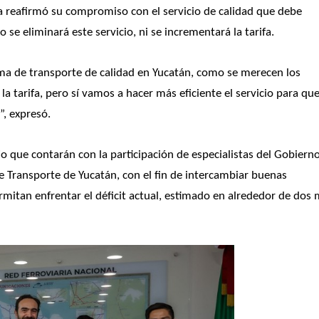
na reafirmó su compromiso con el servicio de calidad que debe 
 se eliminará este servicio, ni se incrementará la tarifa. 
ema de transporte de calidad en Yucatán, como se merecen los 
 tarifa, pero sí vamos a hacer más eficiente el servicio para que 
”, expresó.
jo que contarán con la participación de especialistas del Gobierno
e Transporte de Yucatán, con el fin de intercambiar buenas 
rmitan enfrentar el déficit actual, estimado en alrededor de dos m