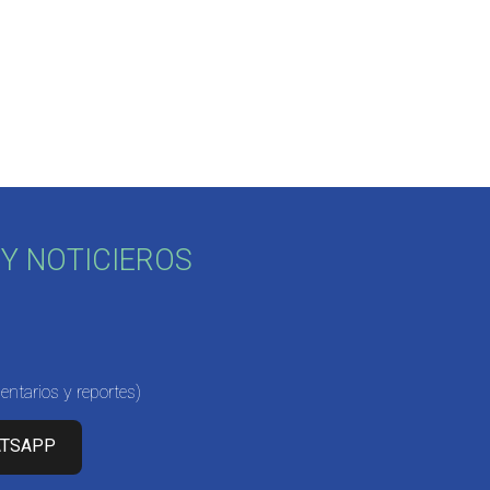
Y NOTICIEROS
ntarios y reportes)
ATSAPP