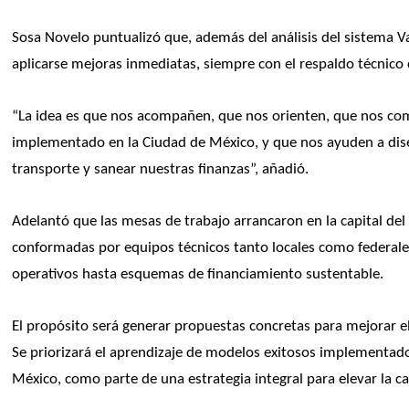
Sosa Novelo puntualizó que, además del análisis del sistema Va 
aplicarse mejoras inmediatas, siempre con el respaldo técnico d
“La idea es que nos acompañen, que nos orienten, que nos comp
implementado en la Ciudad de México, y que nos ayuden a di
transporte y sanear nuestras finanzas”, añadió.
Adelantó que las mesas de trabajo arrancaron en la capital del 
conformadas por equipos técnicos tanto locales como federale
operativos hasta esquemas de financiamiento sustentable. 
El propósito será generar propuestas concretas para mejorar el 
Se priorizará el aprendizaje de modelos exitosos implementados
México, como parte de una estrategia integral para elevar la ca