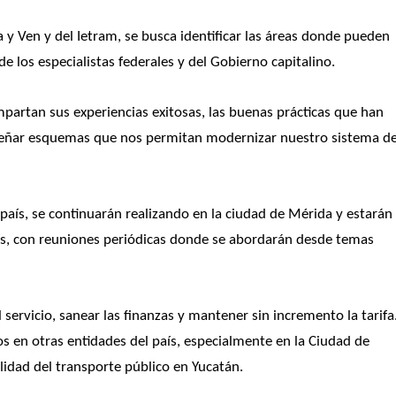
y Ven y del Ietram, se busca identificar las áreas donde pueden 
e los especialistas federales y del Gobierno capitalino. 
artan sus experiencias exitosas, las buenas prácticas que han 
señar esquemas que nos permitan modernizar nuestro sistema de
país, se continuarán realizando en la ciudad de Mérida y estarán 
s, con reuniones periódicas donde se abordarán desde temas 
servicio, sanear las finanzas y mantener sin incremento la tarifa.
 en otras entidades del país, especialmente en la Ciudad de 
lidad del transporte público en Yucatán.