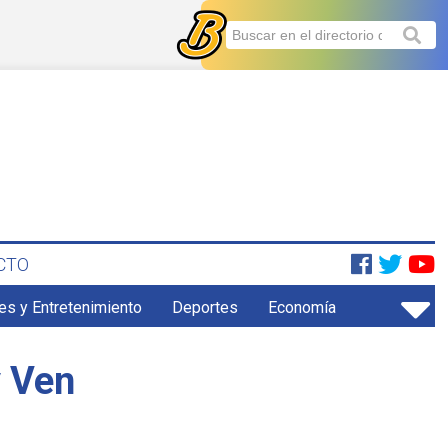
CTO
es y Entretenimiento
Deportes
Economía
y Ven