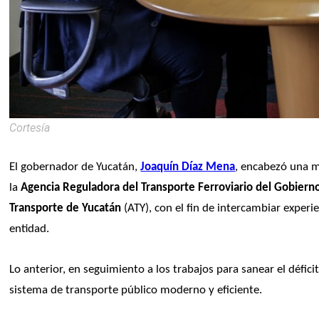
Cortesía
El gobernador de Yucatán, 
Joaquín Díaz Mena
, encabezó una m
la 
Agencia Reguladora del Transporte Ferroviario del Gobiern
Transporte de Yucatán
 (ATY), con el fin de intercambiar experi
entidad.
Lo anterior, en seguimiento a los trabajos para sanear el défic
sistema de transporte público moderno y eficiente.