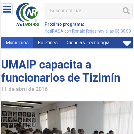
Próximo programa:
NotiRASA con Ronald Rojas hoy a las 06:30:00
Municipios
Boletines
Ciencia y Tecnología
UMAIP capacita a
funcionarios de Tizimín
11 de abril de 2016