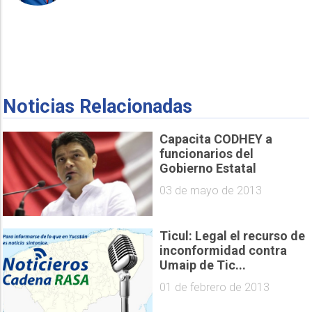
Noticias Relacionadas
Capacita CODHEY a
funcionarios del
Gobierno Estatal
03 de mayo de 2013
Ticul: Legal el recurso de
inconformidad contra
Umaip de Tic...
01 de febrero de 2013