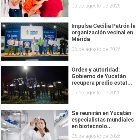
06 de agosto de 2026
Impulsa Cecilia Patrón la
organización vecinal en
Mérida
06 de agosto de 2026
Orden y autoridad:
Gobierno de Yucatán
recupera predio estat...
06 de agosto de 2026
Se reunirán en Yucatán
especialistas mundiales
en biotecnolo...
06 de agosto de 2026