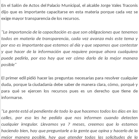
En el Salón de Actos del Palacio Municipal, el alcalde Jorge Vales Traconis
dijo que es importante capacitarse en esta materia porque cada vez se
exige mayor transparencia de los recursos.
"La importancia de la capacitación es que son obligaciones que tenemos
todos en materia de transparencia, cada vez avanza más este tema y
por eso es importante que estemos al día y que sepamos que contestar
y que hacer de la información que requiere porque ahora cualquiera
puede pedirla, por eso hay que ver cómo darlo de la mejor manera
posible"
El primer edil pidió hacer las preguntas necesarias para resolver cualquier
duda, porque la ciudadanía debe saber de manera clara, cómo, porqué y
para qué se ejercen los recursos pues es un derecho que tiene de
informarse.
"La gente está al pendiente de todo lo que hacemos todos los días en las
calles, por eso les he pedido que nos informen cuando detecten
cualquier irregular. Llevamos ya 7 meses, creemos que lo estamos
haciendo bien, hay que preguntarle a la gente que opina y hacerlo de la
mejor manera posible, hay que atender todas las solicitudes de la