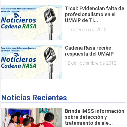
Ticul: Evidencian falta de
profesionalismo en el
UMAIP de Ti...
11 de enero de 2013
Cadena Rasa recibe
respuesta del UMAIP
12 de noviembre de 2012
Noticias Recientes
Brinda IMSS información
sobre detección y
tratamiento de ale...