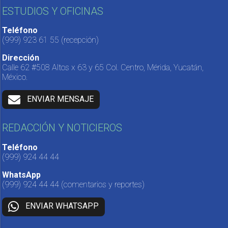
ESTUDIOS Y OFICINAS
Teléfono
(999) 923 61 55
(recepción)
Dirección
Calle 62 #508 Altos x 63 y 65 Col. Centro, Mérida, Yucatán,
México.
ENVIAR MENSAJE
REDACCIÓN Y NOTICIEROS
Teléfono
(999) 924 44 44
WhatsApp
(999) 924 44 44
(comentarios y reportes)
ENVIAR WHATSAPP