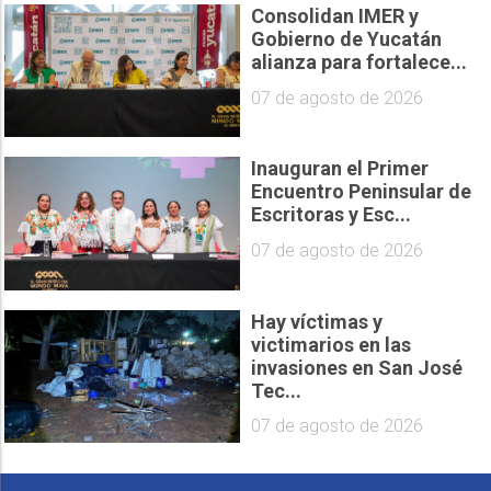
Consolidan IMER y
Gobierno de Yucatán
alianza para fortalece...
07 de agosto de 2026
Inauguran el Primer
Encuentro Peninsular de
Escritoras y Esc...
07 de agosto de 2026
Hay víctimas y
victimarios en las
invasiones en San José
Tec...
07 de agosto de 2026