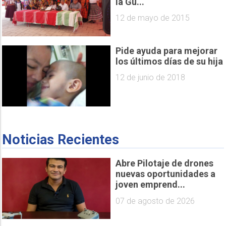
la Gu...
12 de mayo de 2015
Pide ayuda para mejorar
los últimos días de su hija
12 de junio de 2018
Noticias Recientes
Abre Pilotaje de drones
nuevas oportunidades a
joven emprend...
07 de agosto de 2026