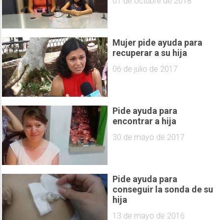
01 de octubre de 2018
Mujer pide ayuda para
recuperar a su hija
06 de julio de 2017
Pide ayuda para
encontrar a hija
30 de mayo de 2017
Pide ayuda para
conseguir la sonda de su
hija
13 de mayo de 2016