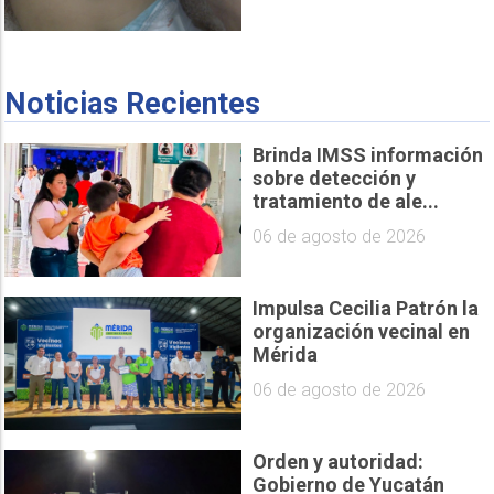
Noticias Recientes
Brinda IMSS información
sobre detección y
tratamiento de ale...
06 de agosto de 2026
Impulsa Cecilia Patrón la
organización vecinal en
Mérida
06 de agosto de 2026
Orden y autoridad:
Gobierno de Yucatán