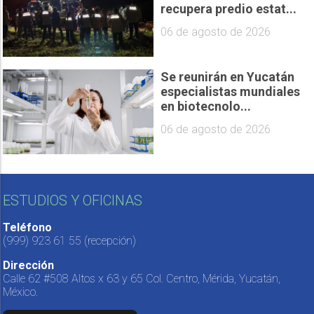
recupera predio estat...
06 de agosto de 2026
Se reunirán en Yucatán
especialistas mundiales
en biotecnolo...
06 de agosto de 2026
ESTUDIOS Y OFICINAS
Teléfono
(999) 923 61 55
(recepción)
Dirección
Calle 62 #508 Altos x 63 y 65 Col. Centro, Mérida, Yucatán,
México.