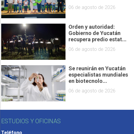
06 de agosto de 2026
Orden y autoridad:
Gobierno de Yucatán
recupera predio estat...
06 de agosto de 2026
Se reunirán en Yucatán
especialistas mundiales
en biotecnolo...
06 de agosto de 2026
ESTUDIOS Y OFICINAS
Teléfono