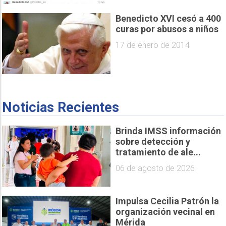
Benedicto XVI cesó a 400
curas por abusos a niños
17 de enero de 2014
Noticias Recientes
Brinda IMSS información
sobre detección y
tratamiento de ale...
06 de agosto de 2026
Impulsa Cecilia Patrón la
organización vecinal en
Mérida