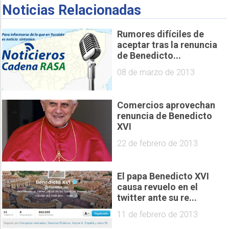
Noticias Relacionadas
Rumores difíciles de
aceptar tras la renuncia
de Benedicto...
08 de marzo de 2013
Comercios aprovechan
renuncia de Benedicto
XVI
22 de febrero de 2013
El papa Benedicto XVI
causa revuelo en el
twitter ante su re...
11 de febrero de 2013