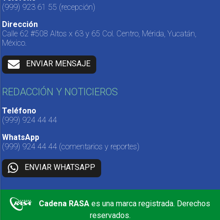
(999) 923 61 55
(recepción)
Dirección
Calle 62 #508 Altos x 63 y 65 Col. Centro, Mérida, Yucatán,
México.
ENVIAR MENSAJE
REDACCIÓN Y NOTICIEROS
Teléfono
(999) 924 44 44
WhatsApp
(999) 924 44 44
(comentarios y reportes)
ENVIAR WHATSAPP
Cadena RASA
es una marca registrada. Derechos
reservados.