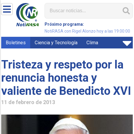
Próximo programa:
NotiRASA con Rigel Alonzo hoy a las 19:00:00
Boletines
Ciencia y Tecnología
Clima
Tristeza y respeto por la
renuncia honesta y
valiente de Benedicto XVI
11 de febrero de 2013