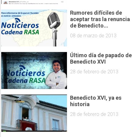
Rumores difíciles de
aceptar tras la renuncia
de Benedicto...
08 de marzo de 2013
Último día de papado de
Benedicto XVI
28 de febrero de 2013
Benedicto XVI, ya es
historia
28 de febrero de 2013