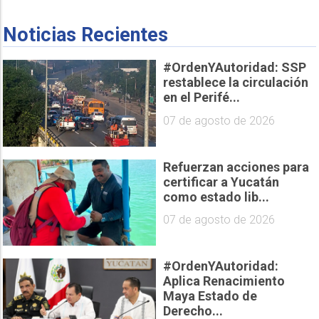
Noticias Recientes
#OrdenYAutoridad: SSP
restablece la circulación
en el Perifé...
07 de agosto de 2026
Refuerzan acciones para
certificar a Yucatán
como estado lib...
07 de agosto de 2026
#OrdenYAutoridad:
Aplica Renacimiento
Maya Estado de
Derecho...