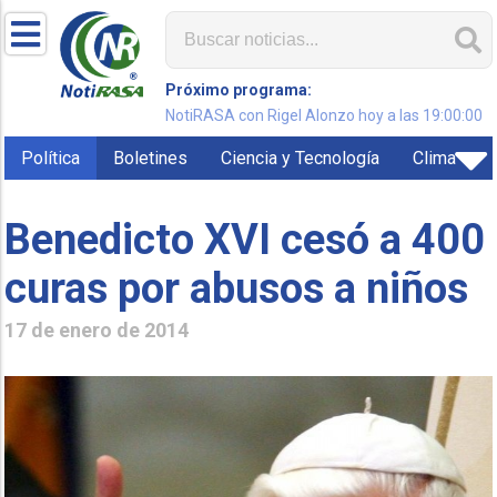
Próximo programa:
NotiRASA con Rigel Alonzo hoy a las 19:00:00
Política
Boletines
Ciencia y Tecnología
Clima
Benedicto XVI cesó a 400
curas por abusos a niños
17 de enero de 2014