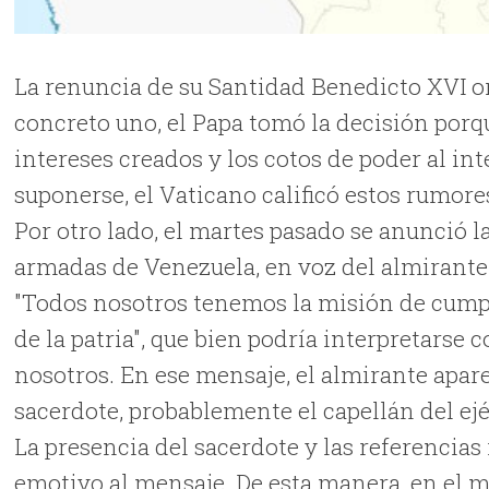
La renuncia de su Santidad Benedicto XVI or
concreto uno, el Papa tomó la decisión porqu
intereses creados y los cotos de poder al int
suponerse, el Vaticano calificó estos rumor
Por otro lado, el martes pasado se anunció l
armadas de Venezuela, en voz del almirante
"Todos nosotros tenemos la misión de cumpli
de la patria", que bien podría interpretars
nosotros. En ese mensaje, el almirante apa
sacerdote, probablemente el capellán del ejé
La presencia del sacerdote y las referencias
emotivo al mensaje. De esta manera, en el m