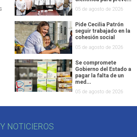
s
05 de agosto de 2026
Pide Cecilia Patrón
seguir trabajado en la
cohesión social
05 de agosto de 2026
Se compromete
Gobierno del Estado a
pagar la falta de un
o
med...
05 de agosto de 2026
Y NOTICIEROS