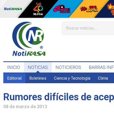
INICIO
NOTICIAS
NOTICIEROS
BARRAS IN
Editorial
Boletines
Ciencia y Tecnología
Clima
Rumores difíciles de acep
08 de marzo de 2013