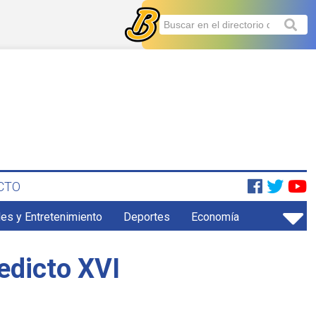
CTO
es y Entretenimiento
Deportes
Economía
nedicto XVI