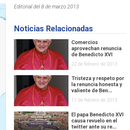
Editorial del 8 de marzo 2013
Noticias Relacionadas
Comercios
aprovechan renuncia
de Benedicto XVI
22 de febrero de 2013
Tristeza y respeto por
la renuncia honesta y
valiente de Ben...
11 de febrero de 2013
El papa Benedicto XVI
causa revuelo en el
twitter ante su re...