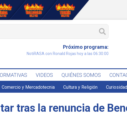
Próximo programa:
NotiRASA con Ronald Rojas hoy a las 06:30:00
FORMATIVAS
VIDEOS
QUIÉNES SOMOS
CONTA
Comercio y Mercadotecnia
Cultura y Religión
Curiosidad
tar tras la renuncia de Be