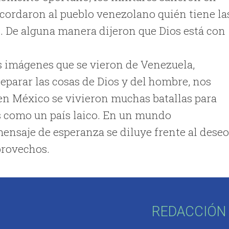
recordaron al pueblo venezolano quién tiene la
s. De alguna manera dijeron que Dios está con
as imágenes que se vieron de Venezuela,
parar las cosas de Dios y del hombre, nos
en México se vivieron muchas batallas para
nos como un país laico. En un mundo
mensaje de esperanza se diluye frente al dese
provechos.
REDACCIÓN 