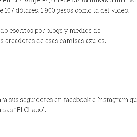
 en Los Angeles, ofrece las
camisas
a un cos
e 107 dólares, 1 900 pesos como la del video.
ido escritos por blogs y medios de
s creadores de esas camisas azules.
ra sus seguidores en facebook e Instagram q
isas “El Chapo”.