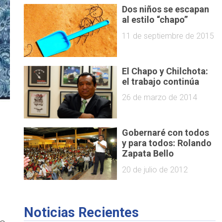
Dos niños se escapan
al estilo “chapo”
11 de septiembre de 2015
El Chapo y Chilchota:
el trabajo continúa
26 de marzo de 2014
Gobernaré con todos
y para todos: Rolando
Zapata Bello
20 de julio de 2012
Noticias Recientes