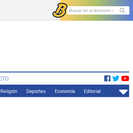
CTO
 Religión
Deportes
Economía
Editorial