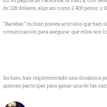
En su página de Facebook la marca, con sede
de 128 dólares, algo asi como 2 400 pesos; y d
"Barabas" incluso postea artículos que han s
comunicación para asegurar que ellos son lo
Incluso, han implementado una dinámica pa
quieran participar para ganar una de las cam