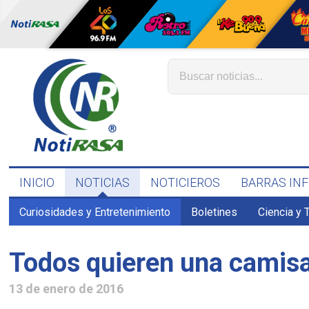
INICIO
NOTICIAS
NOTICIEROS
BARRAS IN
Curiosidades y Entretenimiento
Boletines
Ciencia y 
Todos quieren una camisa
13 de enero de 2016