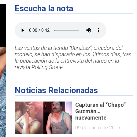
Escucha la nota
Las ventas de la tienda “Barabas”, creadora del
modelo, se han disparado en los últimos días, tras
la publicación de la entrevista del narco en la
revista Rolling Stone
Noticias Relacionadas
Capturan al “Chapo”
Guzmán…
nuevamente
09 de enero de 2016