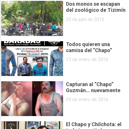
Dos monos se escapan
del zoológico de Tizimín
25 de julio de 2016
Todos quieren una
camisa del “Chapo”
13 de enero de 2016
Capturan al “Chapo”
Guzmán… nuevamente
09 de enero de 2016
El Chapo y Chilchota: el