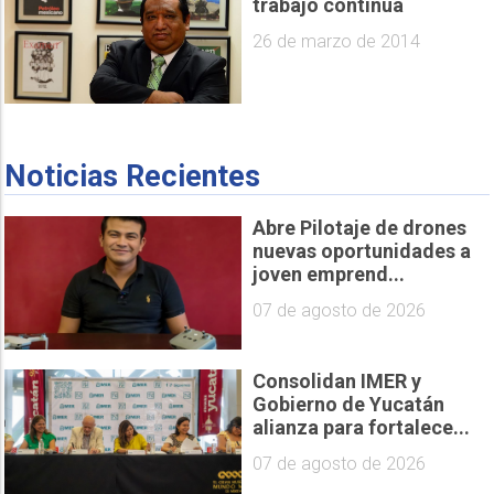
trabajo continúa
26 de marzo de 2014
Noticias Recientes
Abre Pilotaje de drones
nuevas oportunidades a
joven emprend...
07 de agosto de 2026
Consolidan IMER y
Gobierno de Yucatán
alianza para fortalece...
07 de agosto de 2026