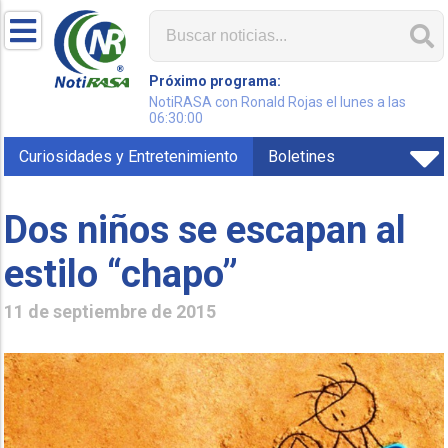
Próximo programa:
NotiRASA con Ronald Rojas el lunes a las
06:30:00
Curiosidades y Entretenimiento
Boletines
Dos niños se escapan al
estilo “chapo”
11 de septiembre de 2015