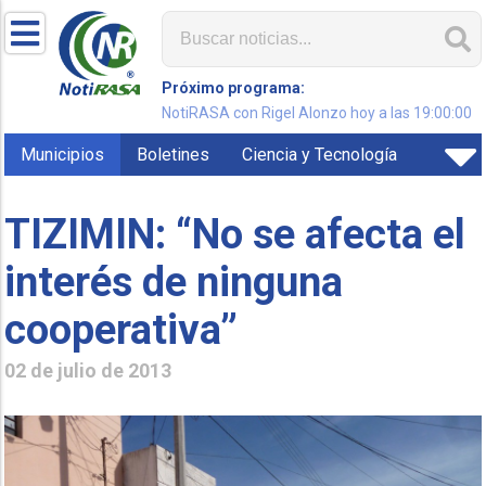
Próximo programa:
NotiRASA con Rigel Alonzo hoy a las 19:00:00
Municipios
Boletines
Ciencia y Tecnología
TIZIMIN: “No se afecta el
interés de ninguna
cooperativa”
02 de julio de 2013