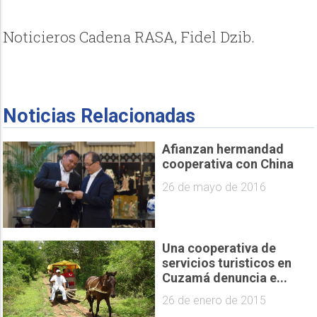
Noticieros Cadena RASA, Fidel Dzib.
Noticias Relacionadas
Afianzan hermandad
cooperativa con China
26 de mayo de 2016
Una cooperativa de
servicios turisticos en
Cuzamá denuncia e...
26 de enero de 2015