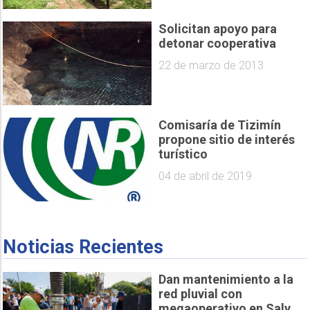
Solicitan apoyo para
detonar cooperativa
22 de marzo de 2013
Comisaría de Tizimín
propone sitio de interés
turístico
04 de abril de 2019
Noticias Recientes
Dan mantenimiento a la
red pluvial con
megaoperativo en Salv...