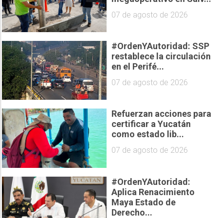
07 de agosto de 2026
#OrdenYAutoridad: SSP
restablece la circulación
en el Perifé...
07 de agosto de 2026
Refuerzan acciones para
certificar a Yucatán
como estado lib...
07 de agosto de 2026
#OrdenYAutoridad:
Aplica Renacimiento
Maya Estado de
Derecho...