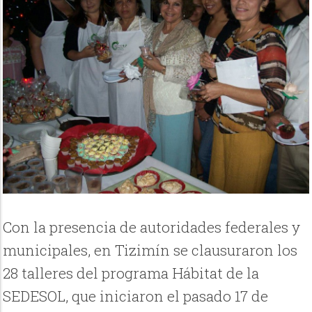
Con la presencia de autoridades federales y
municipales, en Tizimín se clausuraron los
28 talleres del programa Hábitat de la
SEDESOL, que iniciaron el pasado 17 de