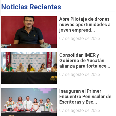
Noticias Recientes
Abre Pilotaje de drones
nuevas oportunidades a
joven emprend...
07 de agosto de 2026
Consolidan IMER y
Gobierno de Yucatán
alianza para fortalece...
07 de agosto de 2026
Inauguran el Primer
Encuentro Peninsular de
Escritoras y Esc...
07 de agosto de 2026