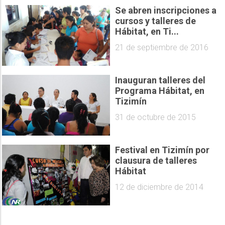
Se abren inscripciones a
cursos y talleres de
Hábitat, en Ti...
21 de septiembre de 2016
Inauguran talleres del
Programa Hábitat, en
Tizimín
31 de octubre de 2015
Festival en Tizimín por
clausura de talleres
Hábitat
12 de diciembre de 2014