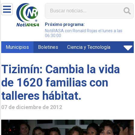
Próximo programa:
NotiRASA con Ronald Rojas el lunes a las
06:30:00
Municipios
Boletines
Ciencia y Tecnología
Tizimín: Cambia la vida
de 1620 familias con
talleres hábitat.
07 de diciembre de 2012