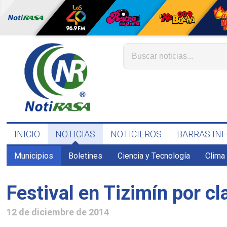
INICIO
NOTICIAS
NOTICIEROS
BARRAS IN
Municipios
Boletines
Ciencia y Tecnología
Clima
Festival en Tizimín por cl
12 de diciembre de 2014