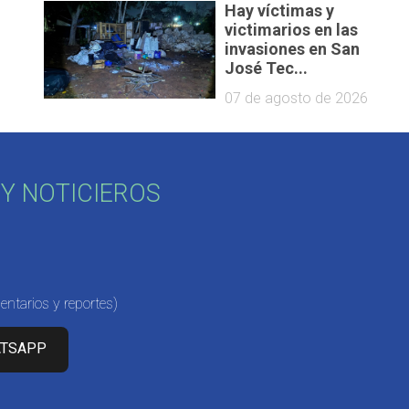
Hay víctimas y
victimarios en las
invasiones en San
José Tec...
07 de agosto de 2026
Y NOTICIEROS
ntarios y reportes)
ATSAPP