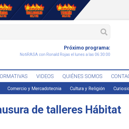
Próximo programa:
NotiRASA con Ronald Rojas el lunes a las 06:30:00
FORMATIVAS
VIDEOS
QUIÉNES SOMOS
CONTA
Comercio y Mercadotecnia
Cultura y Religión
Curiosi
ausura de talleres Hábitat