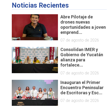
Noticias Recientes
Abre Pilotaje de
drones nuevas
oportunidades a joven
emprend...
07 de agosto de 2026
Consolidan IMER y
Gobierno de Yucatán
alianza para
fortalece...
07 de agosto de 2026
Inauguran el Primer
Encuentro Peninsular
de Escritoras y Esc...
07 de agosto de 2026