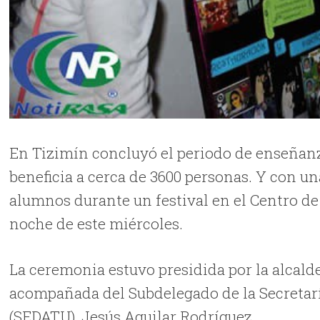
En Tizimín concluyó el periodo de enseñanza
beneficia a cerca de 3600 personas. Y con un
alumnos durante un festival en el Centro de
noche de este miércoles.
La ceremonia estuvo presidida por la alcald
acompañada del Subdelegado de la Secretaría
(SEDATU), Jesús Aguilar Rodríguez.