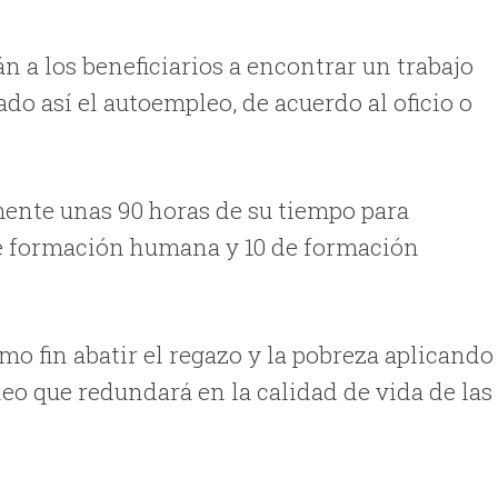
n a los beneficiarios a encontrar un trabajo
do así el autoempleo, de acuerdo al oficio o
mente unas 90 horas de su tiempo para
0 de formación humana y 10 de formación
omo f
in abatir el regazo y la pobreza aplicando
eo que redundará en la calidad de vida de las