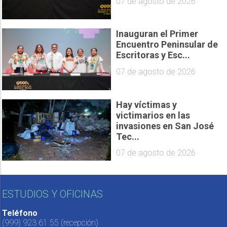
07 de agosto de 2026
Inauguran el Primer
Encuentro Peninsular de
Escritoras y Esc...
07 de agosto de 2026
Hay víctimas y
victimarios en las
invasiones en San José
Tec...
07 de agosto de 2026
ESTUDIOS Y OFICINAS
Teléfono
(999) 923 61 55
(recepción)