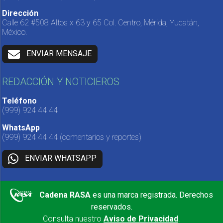
Dirección
Calle 62 #508 Altos x 63 y 65 Col. Centro, Mérida, Yucatán,
México.
ENVIAR MENSAJE
REDACCIÓN Y NOTICIEROS
Teléfono
(999) 924 44 44
WhatsApp
(999) 924 44 44
(comentarios y reportes)
ENVIAR WHATSAPP
Cadena RASA
es una marca registrada. Derechos
reservados.
Consulta nuestro
Aviso de Privacidad
.