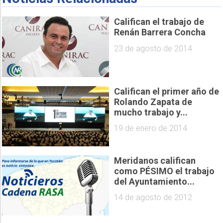
Califican el trabajo de
Renán Barrera Concha
23 de agosto de 2014
Califican el primer año de
Rolando Zapata de
mucho trabajo y...
19 de enero de 2014
Meridanos califican
como PÉSIMO el trabajo
del Ayuntamiento...
14 de agosto de 2012