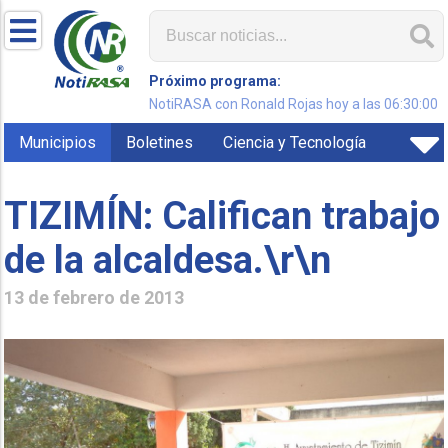
Próximo programa:
NotiRASA con Ronald Rojas hoy a las 06:30:00
Municipios
Boletines
Ciencia y Tecnología
TIZIMÍN: Califican trabajo
de la alcaldesa.\r\n
13 de febrero de 2013