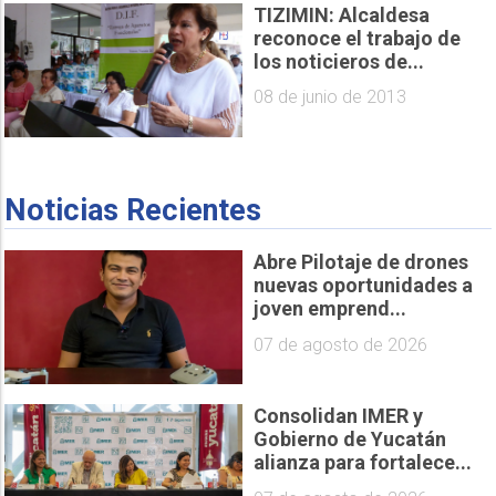
TIZIMIN: Alcaldesa
reconoce el trabajo de
los noticieros de...
08 de junio de 2013
Noticias Recientes
Abre Pilotaje de drones
nuevas oportunidades a
joven emprend...
07 de agosto de 2026
Consolidan IMER y
Gobierno de Yucatán
alianza para fortalece...