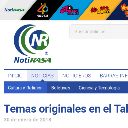
INICIO
NOTICIAS
NOTICIEROS
BARRAS IN
Cultura y Religión
Boletines
Ciencia y Tecnología
Temas originales en el Ta
30 de enero de 2018