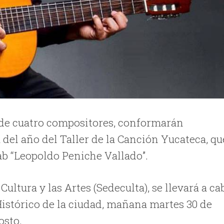
 de cuatro compositores, conformarán
 del año del Taller de la Canción Yucateca, qu
yab “Leopoldo Peniche Vallado”.
Cultura y las Artes (Sedeculta), se llevará a ca
Histórico de la ciudad, mañana martes 30 de
osto.