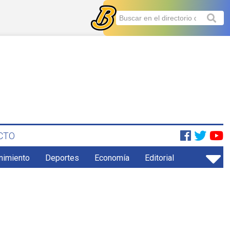
CTO
enimiento
Deportes
Economía
Editorial
a