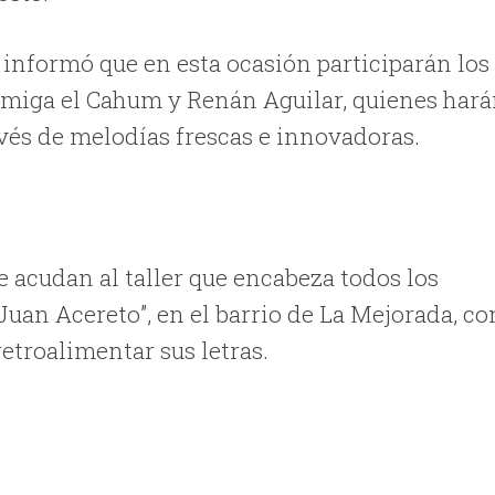
, informó que en esta ocasión participarán los
Admiga el Cahum y Renán Aguilar, quienes har
avés de melodías frescas e innovadoras.
e acudan al taller que encabeza todos los
“Juan Acereto”, en el barrio de La Mejorada, co
retroalimentar sus letras.