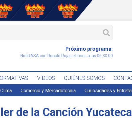
Próximo programa:
NotiRASA con Ronald Rojas el lunes a las 06:30:00
FORMATIVAS
VIDEOS
QUIÉNES SOMOS
CONTA
Clima
Comercio y Mercadotecnia
Curiosidades y Entret
ller de la Canción Yucatec