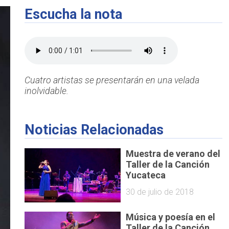
Escucha la nota
Cuatro artistas se presentarán en una velada
inolvidable.
Noticias Relacionadas
Muestra de verano del
Taller de la Canción
Yucateca
30 de julio de 2018
Música y poesía en el
Taller de la Canción