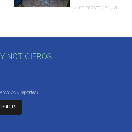
07 de agosto de 2026
Y NOTICIEROS
ntarios y reportes)
ATSAPP