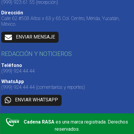
(999) 923 61 55
(recepción)
Dirección
Calle 62 #508 Altos x 63 y 65 Col. Centro, Mérida, Yucatán,
México.
ENVIAR MENSAJE
REDACCIÓN Y NOTICIEROS
Teléfono
(999) 924 44 44
WhatsApp
(999) 924 44 44
(comentarios y reportes)
ENVIAR WHATSAPP
Cadena RASA
es una marca registrada. Derechos
reservados.