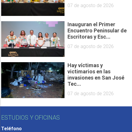
07 de agosto de 2026
Inauguran el Primer
Encuentro Peninsular de
Escritoras y Esc...
07 de agosto de 2026
Hay víctimas y
victimarios en las
invasiones en San José
Tec...
07 de agosto de 2026
ESTUDIOS Y OFICINAS
Teléfono