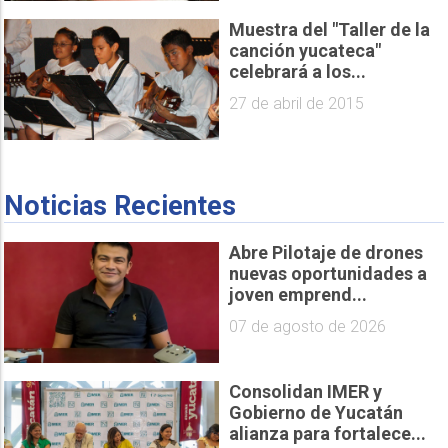
Muestra del "Taller de la
canción yucateca"
celebrará a los...
27 de abril de 2015
Noticias Recientes
Abre Pilotaje de drones
nuevas oportunidades a
joven emprend...
07 de agosto de 2026
Consolidan IMER y
Gobierno de Yucatán
alianza para fortalece...