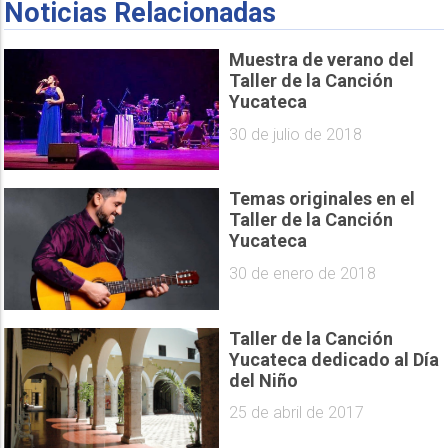
Noticias Relacionadas
Muestra de verano del
Taller de la Canción
Yucateca
30 de julio de 2018
Temas originales en el
Taller de la Canción
Yucateca
30 de enero de 2018
Taller de la Canción
Yucateca dedicado al Día
del Niño
25 de abril de 2017