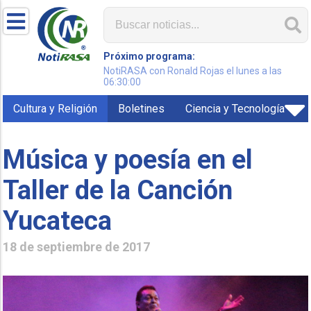
Próximo programa:
NotiRASA con Ronald Rojas el lunes a las
06:30:00
Cultura y Religión
Boletines
Ciencia y Tecnología
Música y poesía en el
Taller de la Canción
Yucateca
18 de septiembre de 2017