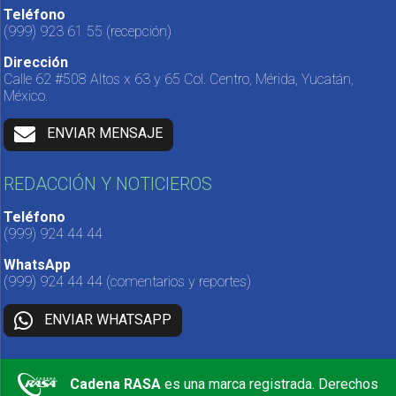
Teléfono
(999) 923 61 55
(recepción)
Dirección
Calle 62 #508 Altos x 63 y 65 Col. Centro, Mérida, Yucatán,
México.
ENVIAR MENSAJE
REDACCIÓN Y NOTICIEROS
Teléfono
(999) 924 44 44
WhatsApp
(999) 924 44 44
(comentarios y reportes)
ENVIAR WHATSAPP
Cadena RASA
es una marca registrada. Derechos