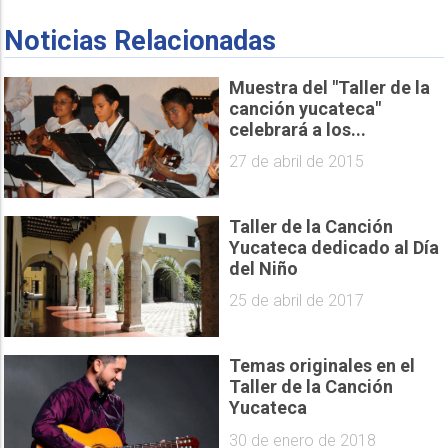
Noticias Relacionadas
Muestra del "Taller de la
canción yucateca"
celebrará a los...
27 de abril de 2015
Taller de la Canción
Yucateca dedicado al Día
del Niño
25 de abril de 2017
Temas originales en el
Taller de la Canción
Yucateca
30 de enero de 2018