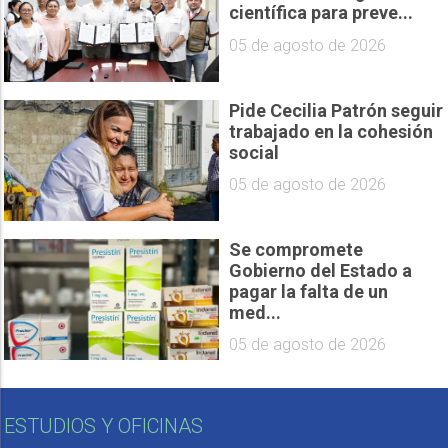
científica para preve...
05 de agosto de 2026
Pide Cecilia Patrón seguir
trabajado en la cohesión
social
05 de agosto de 2026
Se compromete
Gobierno del Estado a
pagar la falta de un
med...
05 de agosto de 2026
ESTUDIOS Y OFICINAS