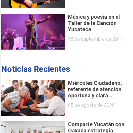
Música y poesía en el
Taller de la Canción
Yucateca
18 de septiembre de 2017
Noticias Recientes
Miércoles Ciudadano,
referente de atención
oportuna y clara...
05 de agosto de 2026
Comparte Yucatán con
Oaxaca estrategia