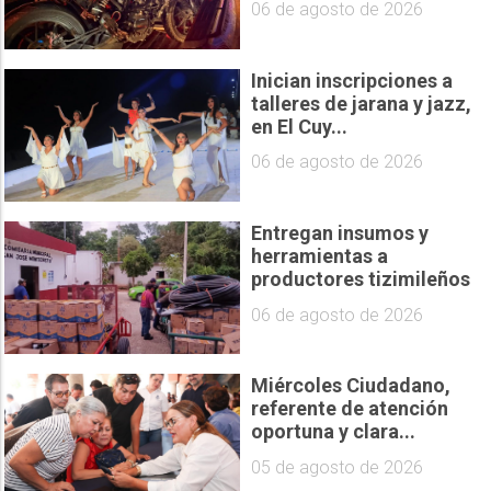
06 de agosto de 2026
Inician inscripciones a
talleres de jarana y jazz,
en El Cuy...
06 de agosto de 2026
Entregan insumos y
herramientas a
productores tizimileños
06 de agosto de 2026
Miércoles Ciudadano,
referente de atención
oportuna y clara...
05 de agosto de 2026