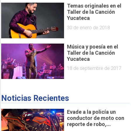
Temas originales en el
Taller de la Canción
Yucateca
30 de enero de 2018
Música y poesía en el
Taller de la Canción
Yucateca
18 de septiembre de 2017
Noticias Recientes
Evade a la policía un
conductor de moto con
reporte de robo,...