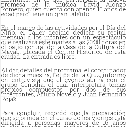
promesa de la música, David Alonzo
Romero, quien cuenta con apenas 10 años de
edad pero tiene un gran talento.
En el marco de las actividades por el Día del
Niño, el Taller decidió dedicar su recital
mensual a los infantes con un espectáculo
que realizará este martes a las 20:30 horas en
el patio central de la Casa de la Cultura del
Mayab, ubicada el Centro Histórico de esta
ciudad. La entrada es libre.
Al dar detalles del programa, el coordinador
de dicha muestra, Felipe de la Cruz, informó
en entrevista que el evento abrirá con el
grupo Genodia, el cual interpretará temas
propios compuestos por dos de sus
integrantes, Arturo Novelo y Juan Fernando
Rojas.
Para concluir, recordó que la preparación
que se brinda en el curso de los viernes está
dirigida a personas mayores de 16 años