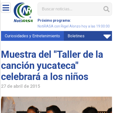
Próximo programa:
NotiRASA con Rigel Alonzo hoy a las 19:00:00
Curiosidades y Entretenimiento
Boletines
Muestra del "Taller de la
canción yucateca"
celebrará a los niños
27 de abril de 2015