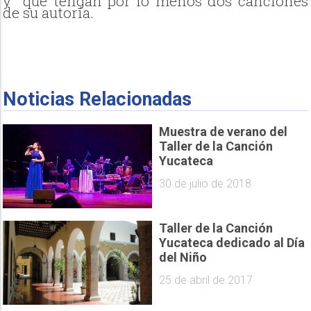
y que tengan por lo menos dos canciones
de su autoría.
Noticias Relacionadas
Muestra de verano del
Taller de la Canción
Yucateca
30 de julio de 2018
Taller de la Canción
Yucateca dedicado al Día
del Niño
25 de abril de 2017