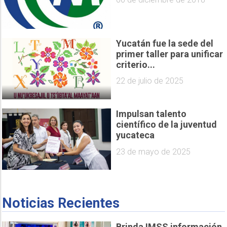
Yucatán fue la sede del
primer taller para unificar
criterio...
22 de julio de 2025
Impulsan talento
científico de la juventud
yucateca
23 de mayo de 2025
Noticias Recientes
Brinda IMSS información