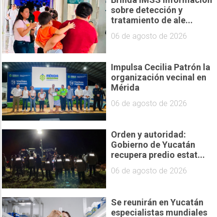
sobre detección y
tratamiento de ale...
06 de agosto de 2026
Impulsa Cecilia Patrón la
organización vecinal en
Mérida
06 de agosto de 2026
Orden y autoridad:
Gobierno de Yucatán
recupera predio estat...
06 de agosto de 2026
Se reunirán en Yucatán
especialistas mundiales