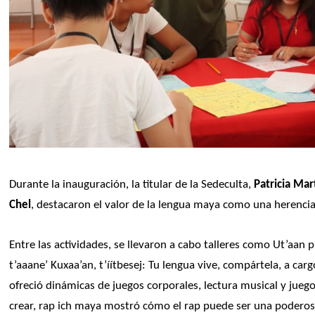
Durante la inauguración, la titular de la Sedeculta, 
Patricia Mar
Chel
, destacaron el valor de la lengua maya como una herencia
Entre las actividades, se llevaron a cabo talleres como Ut’aan p
t’aaane’ Kuxaa’an, t’íítbesej: Tu lengua vive, compártela, a car
ofreció dinámicas de juegos corporales, lectura musical y jueg
crear, rap ich maya mostró cómo el rap puede ser una poderosa