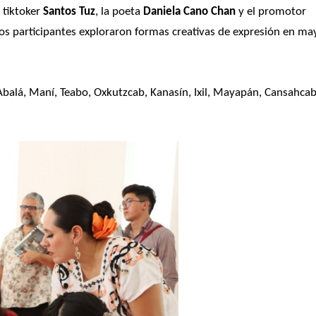
l tiktoker 
Santos Tuz
, la poeta 
Daniela Cano Chan
 y el promotor 
 los participantes exploraron formas creativas de expresión en may
Abalá, Maní, Teabo, Oxkutzcab, Kanasín, Ixil, Mayapán, Cansahcab,