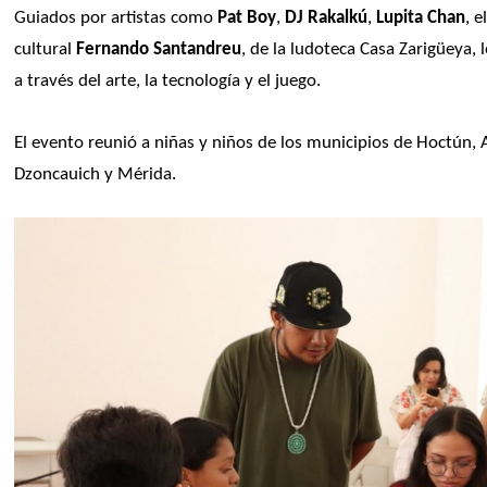
Guiados por artistas como
 Pat Boy
,
 DJ Rakalkú
, 
Lupita Chan
, e
cultural 
Fernando Santandreu
, de la ludoteca Casa Zarigüeya,
a través del arte, la tecnología y el juego.
El evento reunió a niñas y niños de los municipios de Hoctún, 
Dzoncauich y Mérida.