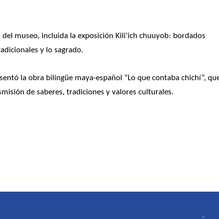
del museo, incluida la exposición Kili'ich chuuyob: bordados 
radicionales y lo sagrado.
esentó la obra bilingüe maya-español “Lo que contaba chichí”, que
misión de saberes, tradiciones y valores culturales.