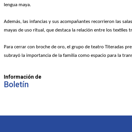
lengua maya.
Además, las infancias y sus acompañantes recorrieron las salas 
mayas de uso ritual, que destaca la relación entre los textiles t
Para cerrar con broche de oro, el grupo de teatro Titeradas pr
subrayó la importancia de la familia como espacio para la trans
Información de
Boletín