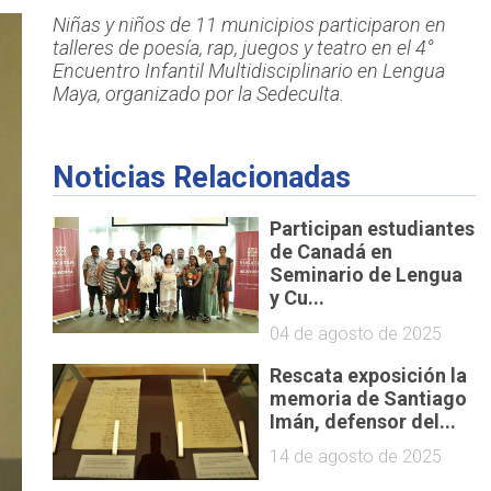
Niñas y niños de 11 municipios participaron en
talleres de poesía, rap, juegos y teatro en el 4°
Encuentro Infantil Multidisciplinario en Lengua
Maya, organizado por la Sedeculta.
Noticias Relacionadas
Participan estudiantes
de Canadá en
Seminario de Lengua
y Cu...
04 de agosto de 2025
Rescata exposición la
memoria de Santiago
Imán, defensor del...
14 de agosto de 2025