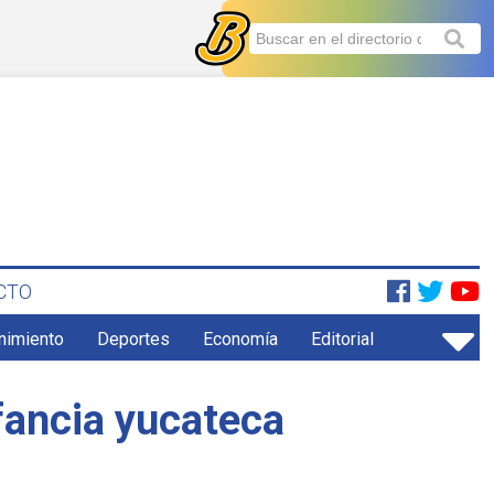
CTO
enimiento
Deportes
Economía
Editorial
nfancia yucateca