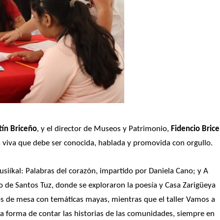
tín Briceño
, y el director de Museos y Patrimonio,
 Fidencio Brice
 viva que debe ser conocida, hablada y promovida con orgullo. 
usiíkal: Palabras del corazón, impartido por Daniela Cano; y A 
go de Santos Tuz, donde se exploraron la poesía y 
Casa Zarigüeya 
os de mesa con temáticas mayas, mientras que el taller Vamos a 
 forma de contar las historias de las comunidades, siempre en 