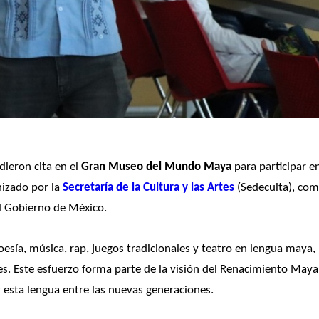
ieron cita en el 
Gran Museo del Mundo Maya
 para participar e
nizado por la 
Secretaría de la Cultura y las Artes
 (Sedeculta), com
el Gobierno de México.
oesía, música, rap, juegos tradicionales y teatro en lengua maya, 
ces. Este esfuerzo forma parte de la visión del Renacimiento Maya,
r esta lengua entre las nuevas generaciones.