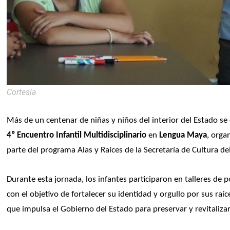
Cortesía
Más de un centenar de niñas y niños del interior del Estado se d
4º Encuentro Infantil Multidisciplinario
 en 
Lengua Maya
, orga
parte del programa Alas y Raíces de la Secretaría de Cultura d
Durante esta jornada, los infantes participaron en talleres de p
con el objetivo de fortalecer su identidad y orgullo por sus raí
que impulsa el Gobierno del Estado para preservar y revitaliza