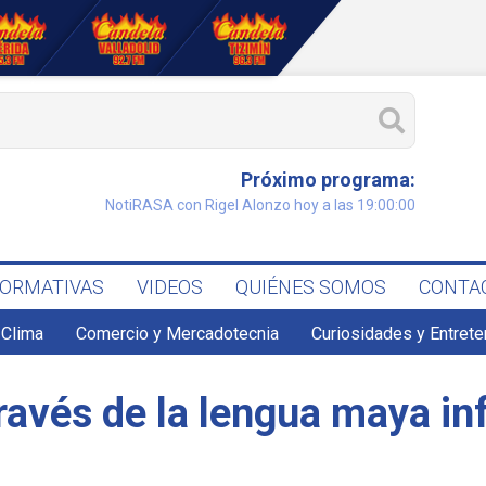
Próximo programa:
NotiRASA con Rigel Alonzo hoy a las 19:00:00
FORMATIVAS
VIDEOS
QUIÉNES SOMOS
CONTA
Clima
Comercio y Mercadotecnia
Curiosidades y Entret
través de la lengua maya i