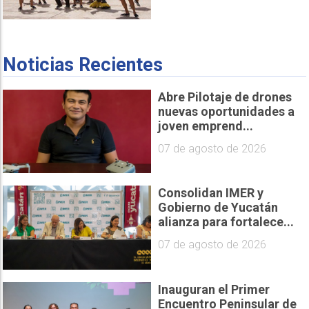
Noticias Recientes
Abre Pilotaje de drones
nuevas oportunidades a
joven emprend...
07 de agosto de 2026
Consolidan IMER y
Gobierno de Yucatán
alianza para fortalece...
07 de agosto de 2026
Inauguran el Primer
Encuentro Peninsular de