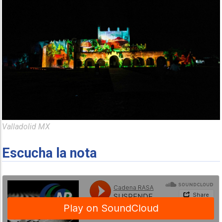
Valladolid MX
Escucha la nota