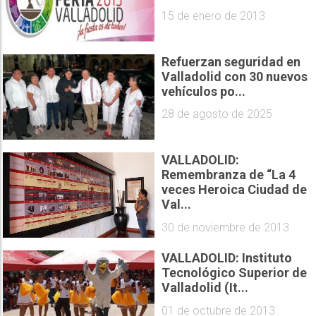
15 de enero de 2013
Refuerzan seguridad en
Valladolid con 30 nuevos
vehículos po...
28 de agosto de 2025
VALLADOLID:
Remembranza de “La 4
veces Heroica Ciudad de
Val...
30 de noviembre de 2013
VALLADOLID: Instituto
Tecnológico Superior de
Valladolid (It...
01 de octubre de 2013