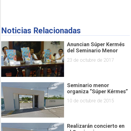
Noticias Relacionadas
Anuncian Súper Kermés
del Seminario Menor
23 de octubre de 2017
Seminario menor
organiza “Súper Kérmes”
10 de octubre de 2015
Realizarán concierto en