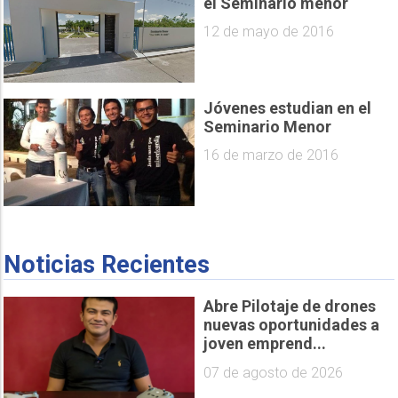
el Seminario menor
12 de mayo de 2016
Jóvenes estudian en el
Seminario Menor
16 de marzo de 2016
Noticias Recientes
Abre Pilotaje de drones
nuevas oportunidades a
joven emprend...
07 de agosto de 2026