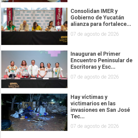
Consolidan IMER y
Gobierno de Yucatán
alianza para fortalece...
07 de agosto de 2026
Inauguran el Primer
Encuentro Peninsular de
Escritoras y Esc...
07 de agosto de 2026
Hay víctimas y
victimarios en las
invasiones en San José
Tec...
07 de agosto de 2026