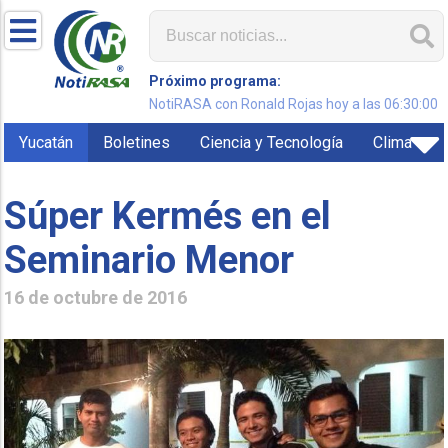
Próximo programa:
NotiRASA con Ronald Rojas hoy a las 06:30:00
Yucatán
Boletines
Ciencia y Tecnología
Clima
Súper Kermés en el
Seminario Menor
16 de octubre de 2016