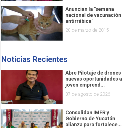
Anuncian la "semana
nacional de vacunación
antirrábica"
20 de marzo de 2015
Noticias Recientes
Abre Pilotaje de drones
nuevas oportunidades a
joven emprend...
07 de agosto de 2026
Consolidan IMER y
Gobierno de Yucatán
alianza para fortalece...