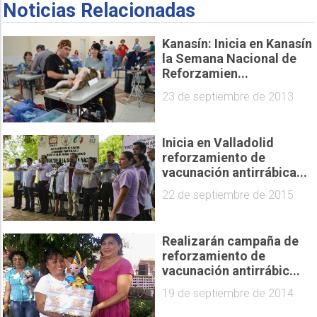
Noticias Relacionadas
Kanasín: Inicia en Kanasín
la Semana Nacional de
Reforzamien...
23 de septiembre de 2013
Inicia en Valladolid
reforzamiento de
vacunación antirrábica...
22 de septiembre de 2015
Realizarán campaña de
reforzamiento de
vacunación antirrábic...
19 de septiembre de 2014