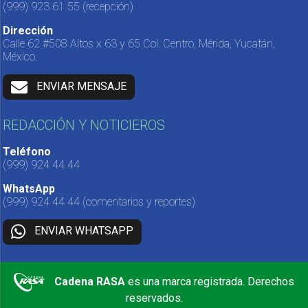
(999) 923 61 55
(recepción)
Dirección
Calle 62 #508 Altos x 63 y 65 Col. Centro, Mérida, Yucatán,
México.
ENVIAR MENSAJE
REDACCIÓN Y NOTICIEROS
Teléfono
(999) 924 44 44
WhatsApp
(999) 924 44 44
(comentarios y reportes)
ENVIAR WHATSAPP
Cadena RASA
es una marca registrada. Derechos
reservados.