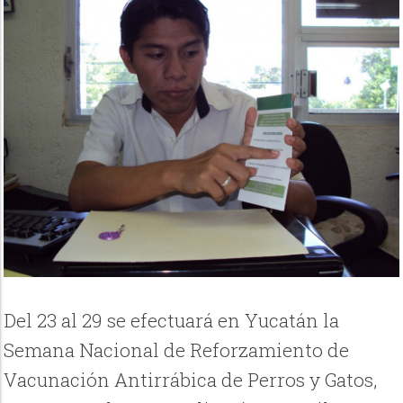
Del 23 al 29 se efectuará en Yucatán la
Semana Nacional de Reforzamiento de
Vacunación Antirrábica de Perros y Gatos,