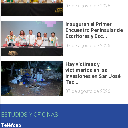
07 de agosto de 2026
Inauguran el Primer
Encuentro Peninsular de
Escritoras y Esc...
07 de agosto de 2026
Hay víctimas y
victimarios en las
invasiones en San José
Tec...
07 de agosto de 2026
ESTUDIOS Y OFICINAS
Teléfono