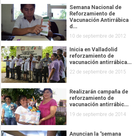
Semana Nacional de
Reforzamiento de
Vacunación Antirrábica
d...
10 de septiembre de 2012
Inicia en Valladolid
reforzamiento de
vacunación antirrábica...
22 de septiembre de 2015
Realizarán campaña de
reforzamiento de
vacunación antirrábic...
19 de septiembre de 2014
Anuncian la "semana