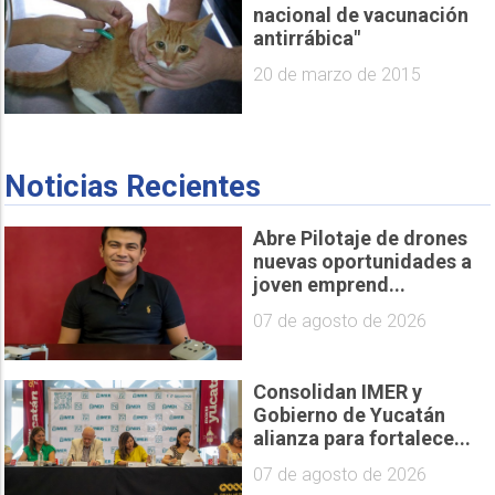
nacional de vacunación
antirrábica"
20 de marzo de 2015
Noticias Recientes
Abre Pilotaje de drones
nuevas oportunidades a
joven emprend...
07 de agosto de 2026
Consolidan IMER y
Gobierno de Yucatán
alianza para fortalece...
07 de agosto de 2026