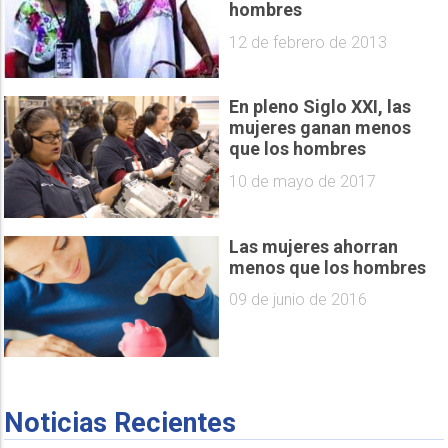
hombres
12 de febrero de 2013
En pleno Siglo XXI, las
mujeres ganan menos
que los hombres
10 de mayo de 2017
Las mujeres ahorran
menos que los hombres
09 de junio de 2016
Noticias Recientes