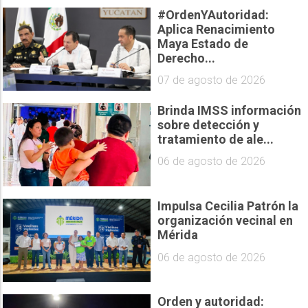
#OrdenYAutoridad:
Aplica Renacimiento
Maya Estado de
Derecho...
07 de agosto de 2026
Brinda IMSS información
sobre detección y
tratamiento de ale...
06 de agosto de 2026
Impulsa Cecilia Patrón la
organización vecinal en
Mérida
06 de agosto de 2026
Orden y autoridad: