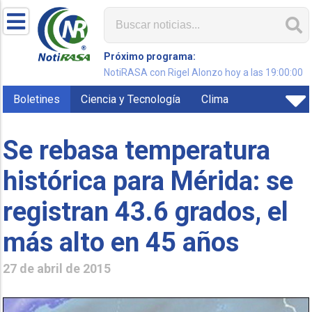
Próximo programa:
NotiRASA con Rigel Alonzo hoy a las 19:00:00
Boletines
Ciencia y Tecnología
Clima
Se rebasa temperatura
histórica para Mérida: se
registran 43.6 grados, el
más alto en 45 años
27 de abril de 2015