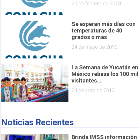
25 de febrero de 2013
Se esperan más días con
temperaturas de 40
grados o mas
24 de mayo de 2013
La Semana de Yucatán en
México rebasa los 100 mil
visitantes...
24 de junio de 2013
Noticias Recientes
Brinda IMSS información