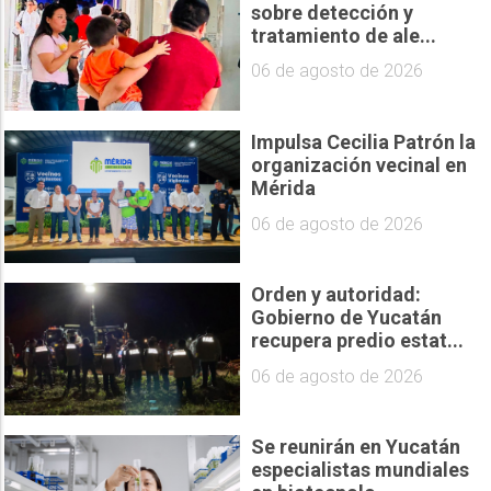
sobre detección y
tratamiento de ale...
06 de agosto de 2026
Impulsa Cecilia Patrón la
organización vecinal en
Mérida
06 de agosto de 2026
Orden y autoridad:
Gobierno de Yucatán
recupera predio estat...
06 de agosto de 2026
Se reunirán en Yucatán
especialistas mundiales