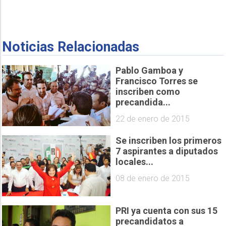
Noticias Relacionadas
Pablo Gamboa y
Francisco Torres se
inscriben como
precandida...
22 de enero de 2015
Se inscriben los primeros
7 aspirantes a diputados
locales...
08 de enero de 2015
PRI ya cuenta con sus 15
precandidatos a