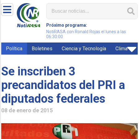
Próximo programa:
NotiRASA con Ronald Rojas el lunes a las
06:30:00
Política
Boletines
Ciencia y Tecnología
Clima
Se inscriben 3
precandidatos del PRI a
diputados federales
08 de enero de 2015