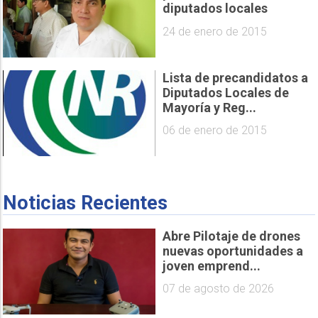
diputados locales
24 de enero de 2015
Lista de precandidatos a
Diputados Locales de
Mayoría y Reg...
06 de enero de 2015
Noticias Recientes
Abre Pilotaje de drones
nuevas oportunidades a
joven emprend...
07 de agosto de 2026