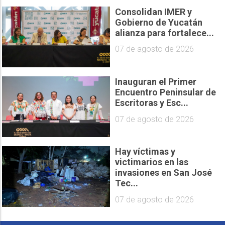
Consolidan IMER y
Gobierno de Yucatán
alianza para fortalece...
07 de agosto de 2026
Inauguran el Primer
Encuentro Peninsular de
Escritoras y Esc...
07 de agosto de 2026
Hay víctimas y
victimarios en las
invasiones en San José
Tec...
07 de agosto de 2026