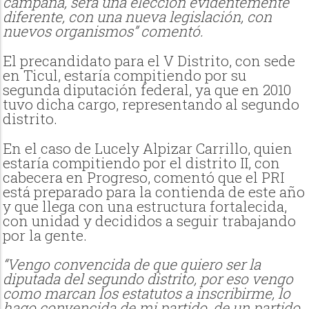
campaña, será una elección evidentemente
diferente, con una nueva legislación, con
nuevos organismos” comentó.
El precandidato para el V Distrito, con sede
en Ticul, estaría compitiendo por su
segunda diputación federal, ya que en 2010
tuvo dicha cargo, representando al segundo
distrito.
En el caso de Lucely Alpizar Carrillo, quien
estaría compitiendo por el distrito II, con
cabecera en Progreso, comentó que el PRI
está preparado para la contienda de este año
y que llega con una estructura fortalecida,
con unidad y decididos a seguir trabajando
por la gente.
“Vengo convencida de que quiero ser la
diputada del segundo distrito, por eso vengo
como marcan los estatutos a inscribirme, lo
hago convencida de mi partido, de un partido