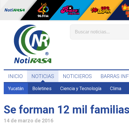
INICIO
NOTICIAS
NOTICIEROS
BARRAS IN
Yucatán
Boletines
Ciencia y Tecnología
Clima
Se forman 12 mil familia
14 de marzo de 2016