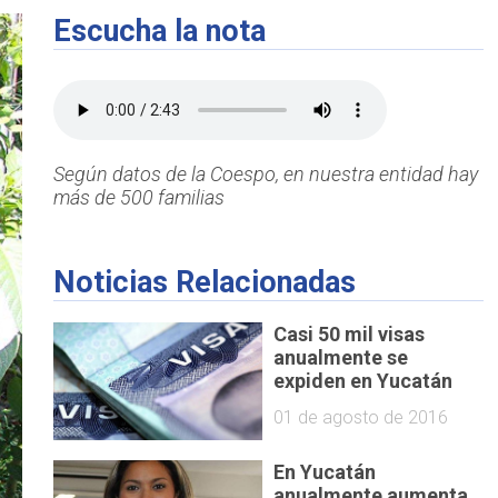
Escucha la nota
Según datos de la Coespo, en nuestra entidad hay
más de 500 familias
Noticias Relacionadas
Casi 50 mil visas
anualmente se
expiden en Yucatán
01 de agosto de 2016
En Yucatán
anualmente aumenta