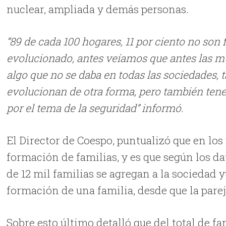
nuclear, ampliada y demás personas.
“89 de cada 100 hogares, 11 por ciento no son
evolucionado, antes veíamos que antes las mu
algo que no se daba en todas las sociedades, ta
evolucionan de otra forma, pero también tene
por el tema de la seguridad” informó.
El Director de Coespo, puntualizó que en lo
formación de familias, y es que según los d
de 12 mil familias se agregan a la sociedad 
formación de una familia, desde que la parej
Sobre esto último detalló que del total de fa