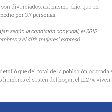
 son divorciados, así mismo, dijo, que en
medio por 3.7 personas.
jan según la condición conyugal, el 2015
hombres y el 40% mujeres” expresó.
etalló que del total de la población ocupada 
 hombres el sostén del hogar; el 11.27% viven