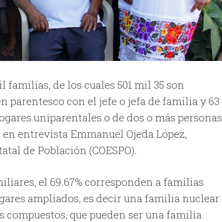
l familias, de los cuales 501 mil 35 son
n parentesco con el jefe o jefa de familia y 63
 hogares uniparentales o de dos o más persona
 en entrevista Emmanuel Ojeda López,
tatal de Población (COESPO).
miliares, el 69.67% corresponden a familias
gares ampliados, es decir una familia nuclear
es compuestos, que pueden ser una familia