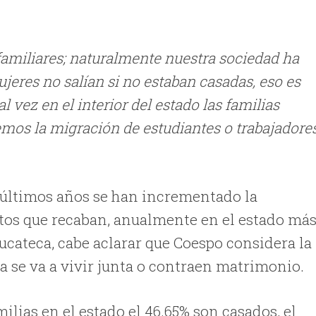
 familiares; naturalmente nuestra sociedad ha
jeres no salían si no estaban casadas, eso es
l vez en el interior del estado las familias
mos la migración de estudiantes o trabajadore
s últimos años se han incrementado la
atos que recaban, anualmente en el estado má
yucateca, cabe aclarar que Coespo considera la
a se va a vivir junta o contraen matrimonio.
milias en el estado el 46.65% son casados, el