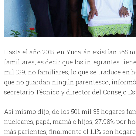
Hasta el año 2015, en Yucatán existían 565 mi
familiares, es decir que los integrantes tiene
mil 139, no familiares, lo que se traduce en
que no guardan ningún parentesco, informó
secretario Técnico y director del Consejo Es
Así mismo dijo, de los 501 mil 35 hogares fa
nucleares, papá, mamá e hijos; 27.98% por ho
más parientes; finalmente el 1.1% son hogar