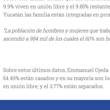
9.9% viven en unión libre y el 9.85% restante
Yucatán las familia están integradas en pro
“La población de hombres y mujeres que traba
ascendió a 984 mil de los cuales el 60% son 
Sobre estos últimos datos, Emmanuel Ojeda d
54.49% están casados y en su mayoría son los
en unión libre; y el 3.77% están separados.