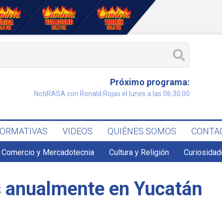
Próximo programa:
NotiRASA con Ronald Rojas el lunes a las 06:30:00
FORMATIVAS
VIDEOS
QUIÉNES SOMOS
CONTA
Comercio y Mercadotecnia
Cultura y Religión
Curiosidad
s anualmente en Yucatán