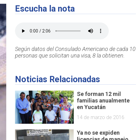
Escucha la nota
Según datos del Consulado Americano de cada 10
personas que solicitan una visa, 8 la obtienen.
Noticias Relacionadas
Se forman 12 mil
familias anualmente
en Yucatán
14 de marzo de 2016
Ya no se expiden
licencias de manejo