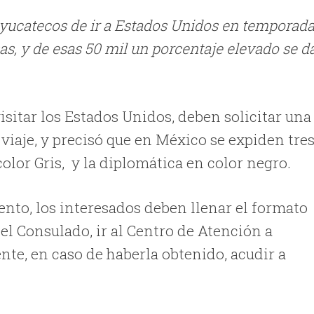
s yucatecos de ir a Estados Unidos en temporad
as, y de esas 50 mil un porcentaje elevado se d
sitar los Estados Unidos, deben solicitar una
 viaje, y precisó que en México se expiden tre
n color Gris, y la diplomática en color negro.
nto, los interesados deben llenar el formato
 el Consulado, ir al Centro de Atención a
ente, en caso de haberla obtenido, acudir a
.