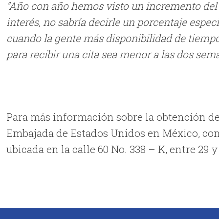
”Año con año hemos visto un incremento del 
interés, no sabría decirle un porcentaje espec
cuando la gente más disponibilidad de tiempo
para recibir una cita sea menor a las dos sem
Para más información sobre la obtención de
Embajada de Estados Unidos en México, comu
ubicada en la calle 60 No. 338 – K, entre 29 