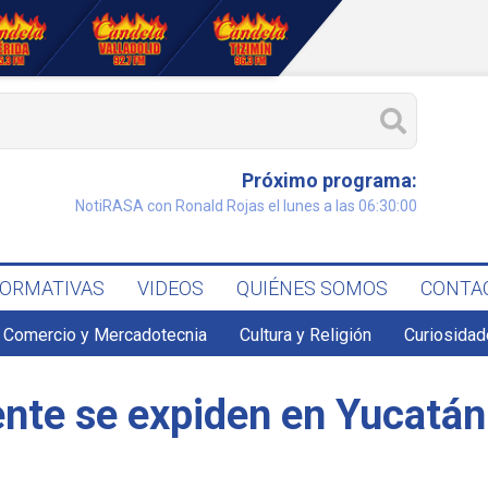
Próximo programa:
NotiRASA con Ronald Rojas el lunes a las 06:30:00
FORMATIVAS
VIDEOS
QUIÉNES SOMOS
CONTA
Comercio y Mercadotecnia
Cultura y Religión
Curiosidad
ente se expiden en Yucatán