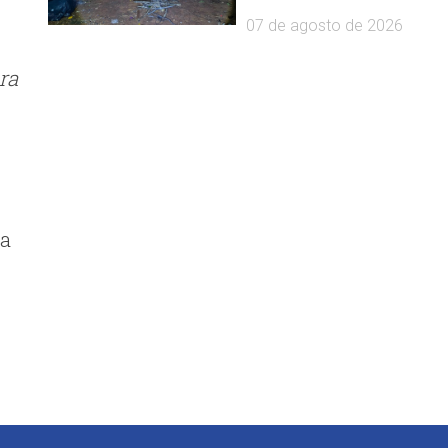
07 de agosto de 2026
ra
la