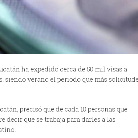
catán ha expedido cerca de 50 mil visas a
s, siendo verano el periodo que más solicitud
catán, precisó que de cada 10 personas que
re decir que se trabaja para darles a las
stino.