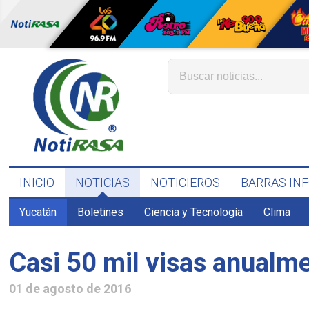
INICIO
NOTICIAS
NOTICIEROS
BARRAS IN
Yucatán
Boletines
Ciencia y Tecnología
Clima
Casi 50 mil visas anualm
01 de agosto de 2016