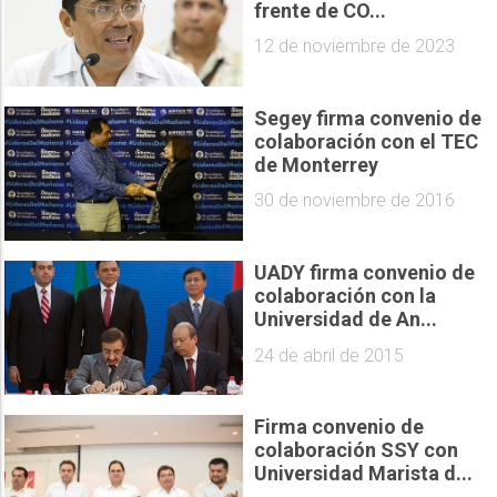
frente de CO...
12 de noviembre de 2023
Segey firma convenio de
colaboración con el TEC
de Monterrey
30 de noviembre de 2016
UADY firma convenio de
colaboración con la
Universidad de An...
24 de abril de 2015
Firma convenio de
colaboración SSY con
Universidad Marista d...