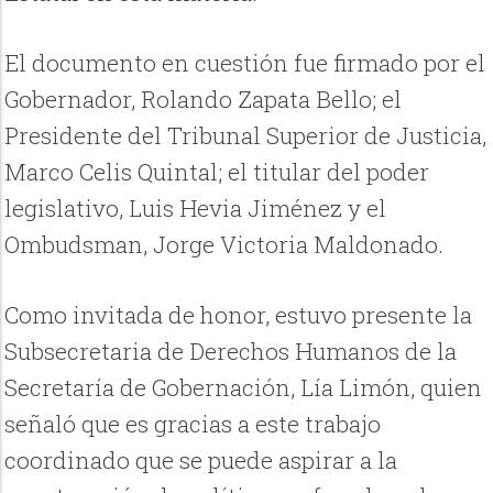
El documento en cuestión fue firmado por el
Gobernador, Rolando Zapata Bello; el
Presidente del Tribunal Superior de Justicia,
Marco Celis Quintal; el titular del poder
legislativo, Luis Hevia Jiménez y el
Ombudsman, Jorge Victoria Maldonado.
Como invitada de honor, estuvo presente la
Subsecretaria de Derechos Humanos de la
Secretaría de Gobernación, Lía Limón, quien
señaló que es gracias a este trabajo
coordinado que se puede aspirar a la