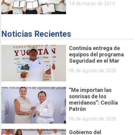
14 de marzo de 2014
Noticias Recientes
Continúa entrega de
equipos del programa
Seguridad en el Mar
06 de agosto de 2026
“Me importan las
sonrisas de los
meridanos”: Cecilia
Patrón
06 de agosto de 2026
Gobierno del