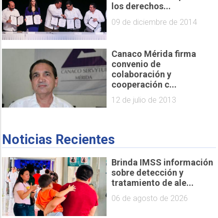
los derechos...
09 de diciembre de 2014
Canaco Mérida firma
convenio de
colaboración y
cooperación c...
12 de julio de 2013
Noticias Recientes
Brinda IMSS información
sobre detección y
tratamiento de ale...
06 de agosto de 2026