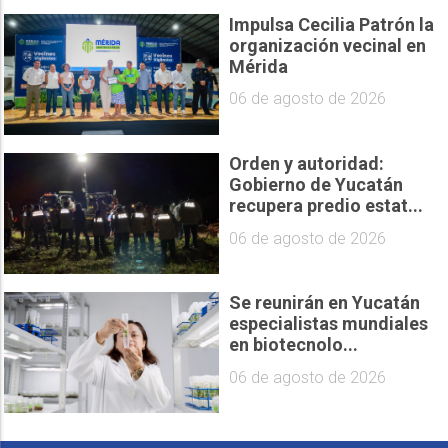
Impulsa Cecilia Patrón la
organización vecinal en
Mérida
06 de agosto de 2026
Orden y autoridad:
Gobierno de Yucatán
recupera predio estat...
06 de agosto de 2026
Se reunirán en Yucatán
especialistas mundiales
en biotecnolo...
06 de agosto de 2026