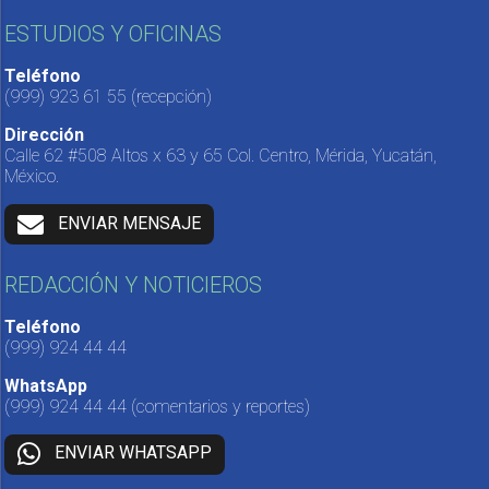
ESTUDIOS Y OFICINAS
Teléfono
(999) 923 61 55
(recepción)
Dirección
Calle 62 #508 Altos x 63 y 65 Col. Centro, Mérida, Yucatán,
México.
ENVIAR MENSAJE
REDACCIÓN Y NOTICIEROS
Teléfono
(999) 924 44 44
WhatsApp
(999) 924 44 44
(comentarios y reportes)
ENVIAR WHATSAPP