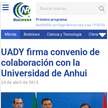
Próximo programa:
NotiRASA con Rigel Alonzo hoy a las 19:00:00
Mérida
Boletines
Ciencia y Tecnología
Clima
UADY firma convenio de
colaboración con la
Universidad de Anhui
24 de abril de 2015