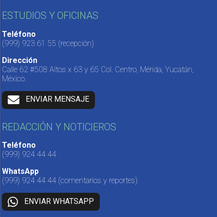
ESTUDIOS Y OFICINAS
Teléfono
(999) 923 61 55
(recepción)
Dirección
Calle 62 #508 Altos x 63 y 65 Col. Centro, Mérida, Yucatán,
México.
ENVIAR MENSAJE
REDACCIÓN Y NOTICIEROS
Teléfono
(999) 924 44 44
WhatsApp
(999) 924 44 44
(comentarios y reportes)
ENVIAR WHATSAPP