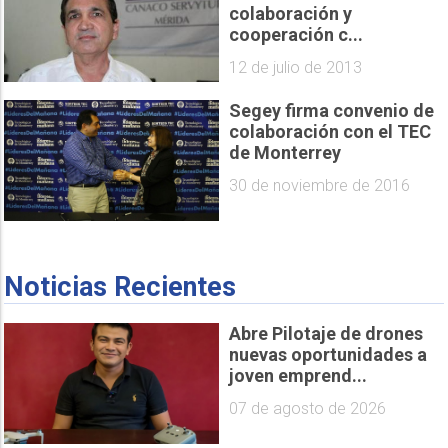
colaboración y
cooperación c...
12 de julio de 2013
Segey firma convenio de
colaboración con el TEC
de Monterrey
30 de noviembre de 2016
Noticias Recientes
Abre Pilotaje de drones
nuevas oportunidades a
joven emprend...
07 de agosto de 2026