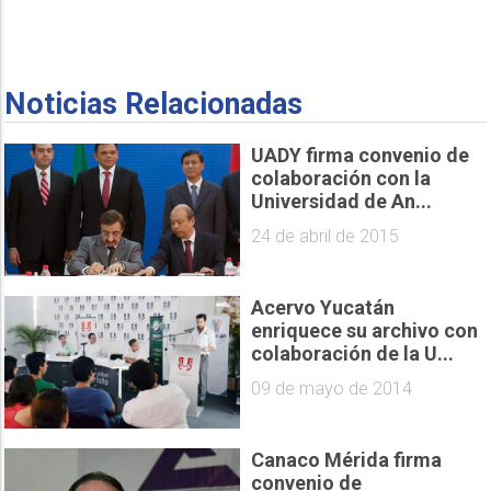
Noticias Relacionadas
UADY firma convenio de
colaboración con la
Universidad de An...
24 de abril de 2015
Acervo Yucatán
enriquece su archivo con
colaboración de la U...
09 de mayo de 2014
Canaco Mérida firma
convenio de