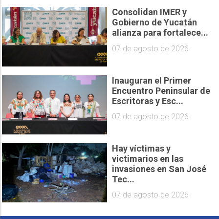
Consolidan IMER y
Gobierno de Yucatán
alianza para fortalece...
07 de agosto de 2026
Inauguran el Primer
Encuentro Peninsular de
Escritoras y Esc...
07 de agosto de 2026
Hay víctimas y
victimarios en las
invasiones en San José
Tec...
07 de agosto de 2026