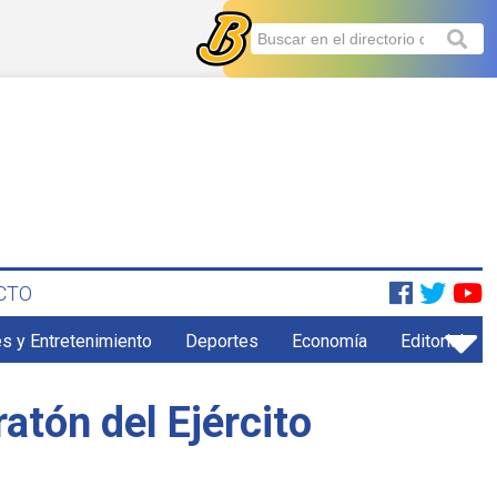
CTO
s y Entretenimiento
Deportes
Economía
Editorial
atón del Ejército