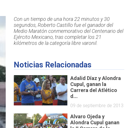
Con un tiempo de una hora 22 minutos y 30
segundos, Roberto Castillo fue el ganador del
Medio Maratón conmemorativo del Centenario del
Ejército Mexicano, tras completar los 21
kilómetros de la categoría libre varonil.
Noticias Relacionadas
Adalid Díaz y Alondra
Cupul, ganan la
Carrera del Atlético
d...
09 de septiembre de 2013
Alvaro Ojeda y
Alondra Cupul ganan