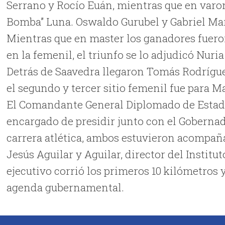
Serrano y Rocío Euán, mientras que en varoni
Bomba” Luna. Oswaldo Gurubel y Gabriel Mart
Mientras que en master los ganadores fuero
en la femenil, el triunfo se lo adjudicó Nuri
Detrás de Saavedra llegaron Tomás Rodrígue
el segundo y tercer sitio femenil fue para 
El Comandante General Diplomado de Estad
encargado de presidir junto con el Gobernad
carrera atlética, ambos estuvieron acompaña
Jesús Aguilar y Aguilar, director del Institu
ejecutivo corrió los primeros 10 kilómetros 
agenda gubernamental.