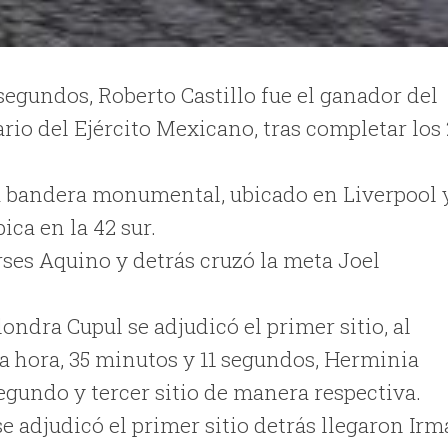
egundos, Roberto Castillo fue el ganador del
 del Ejército Mexicano, tras completar los 
la bandera monumental, ubicado en Liverpool 
ica en la 42 sur.
rses Aquino y detrás cruzó la meta Joel
ondra Cupul se adjudicó el primer sitio, al
a hora, 35 minutos y 11 segundos, Herminia
egundo y tercer sitio de manera respectiva.
 adjudicó el primer sitio detrás llegaron Irm