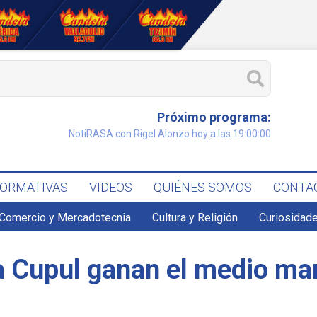
Próximo programa:
NotiRASA con Rigel Alonzo hoy a las 19:00:00
FORMATIVAS
VIDEOS
QUIÉNES SOMOS
CONTA
Comercio y Mercadotecnia
Cultura y Religión
Curiosidade
a Cupul ganan el medio mar