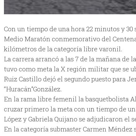
Con un tiempo de una hora 22 minutos y 30 s
Medio Maratón conmemorativo del Centenario
kilómetros de la categoría libre varonil.
La carrera arrancó a las 7 de la mañana de 
tuvo como meta la X región militar que se ub
Ruiz Castillo dejó el segundo puesto para Je
“Huracán”González.
En la rama libre femenil la basquetbolista Al
cruzar primero la meta con un tiempo de un
López y Gabriela Quijano se adjudicaron el s
En la categoría submaster Carmen Méndez se