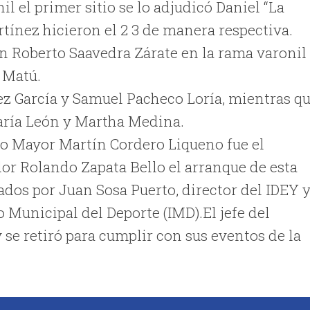
l el primer sitio se lo adjudicó Daniel “La
ínez hicieron el 2 3 de manera respectiva.
n Roberto Saavedra Zárate en la rama varonil
a Matú.
z García y Samuel Pacheco Loría, mientras q
María León y Martha Medina.
o Mayor Martín Cordero Liqueno fue el
or Rolando Zapata Bello el arranque de esta
dos por Juan Sosa Puerto, director del IDEY 
to Municipal del Deporte (IMD).El jefe del
y se retiró para cumplir con sus eventos de la