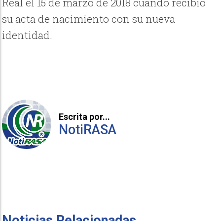
Real el 15 de marzo de 2018 cuando recibió
su acta de nacimiento con su nueva
identidad.
Escrita por...
NotiRASA
Noticias Relacionadas