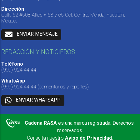
Dirección
Calle 62 #508 Altos x 63 y 65 Col. Centro, Mérida, Yucatán,
México.
ENVIAR MENSAJE
REDACCIÓN Y NOTICIEROS
Teléfono
(999) 924 44 44
WhatsApp
(999) 924 44 44
(comentarios y reportes)
ENVIAR WHATSAPP
Cadena RASA
es una marca registrada. Derechos
reservados.
Consulta nuestro
Aviso de Privacidad
.