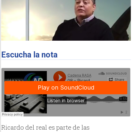
Escucha la nota
Ricardo del real es parte de las