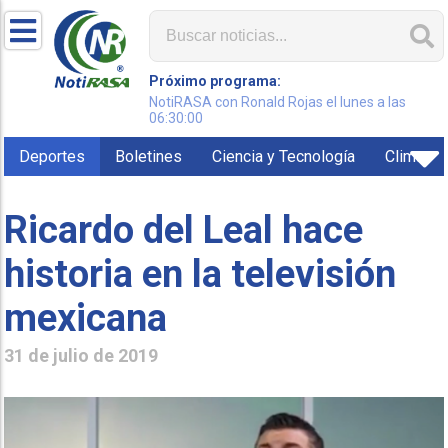
Próximo programa:
NotiRASA con Ronald Rojas el lunes a las
06:30:00
Deportes
Boletines
Ciencia y Tecnología
Clima
Ricardo del Leal hace
historia en la televisión
mexicana
31 de julio de 2019