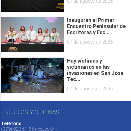
07 de agosto de 2026
Inauguran el Primer
Encuentro Peninsular de
Escritoras y Esc...
07 de agosto de 2026
Hay víctimas y
victimarios en las
invasiones en San José
Tec...
07 de agosto de 2026
ESTUDIOS Y OFICINAS
Teléfono
(999) 923 61 55
(recepción)