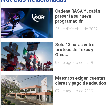
Cadena RASA Yucatán
presenta su nueva
programación
26 de diciembre de 2022
Sólo 13 horas entre
tiroteos de Texas y
Ohio...
07 de agosto de 2019
Maestros exigen cuentas
claras y pago de adeudos
07 de agosto de 2019