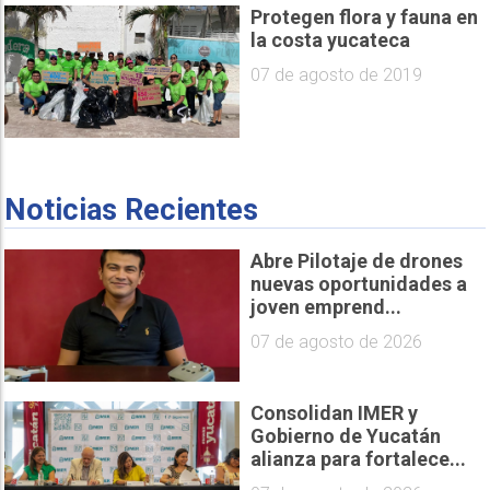
Protegen flora y fauna en
la costa yucateca
07 de agosto de 2019
Noticias Recientes
Abre Pilotaje de drones
nuevas oportunidades a
joven emprend...
07 de agosto de 2026
Consolidan IMER y
Gobierno de Yucatán
alianza para fortalece...