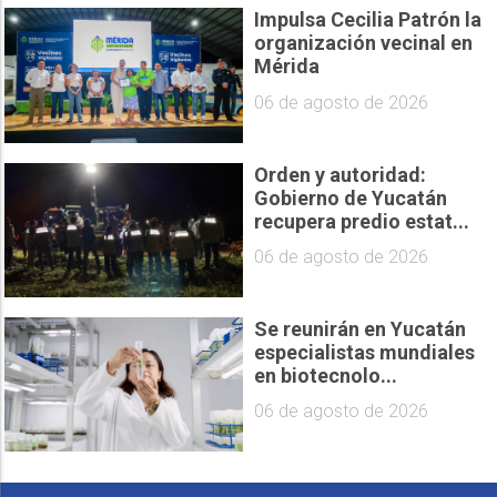
Impulsa Cecilia Patrón la
organización vecinal en
Mérida
06 de agosto de 2026
Orden y autoridad:
Gobierno de Yucatán
recupera predio estat...
06 de agosto de 2026
Se reunirán en Yucatán
especialistas mundiales
en biotecnolo...
06 de agosto de 2026