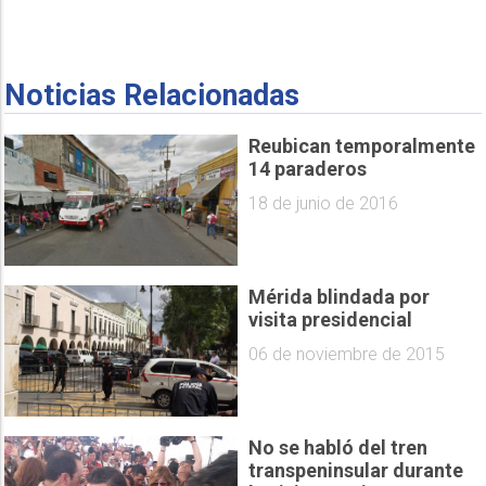
Noticias Relacionadas
Reubican temporalmente
14 paraderos
18 de junio de 2016
Mérida blindada por
visita presidencial
06 de noviembre de 2015
No se habló del tren
transpeninsular durante