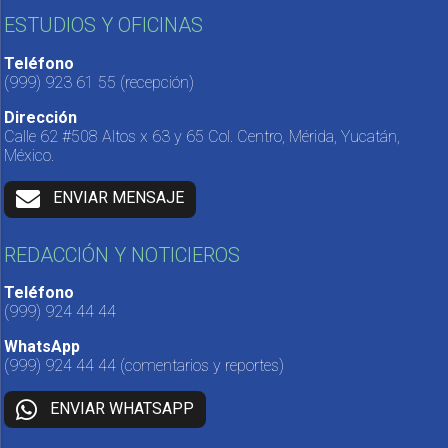
ESTUDIOS Y OFICINAS
Teléfono
(999) 923 61 55
(recepción)
Dirección
Calle 62 #508 Altos x 63 y 65 Col. Centro, Mérida, Yucatán,
México.
ENVIAR MENSAJE
REDACCIÓN Y NOTICIEROS
Teléfono
(999) 924 44 44
WhatsApp
(999) 924 44 44
(comentarios y reportes)
ENVIAR WHATSAPP