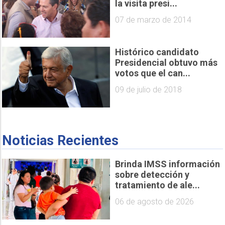
la visita presi...
07 de marzo de 2014
Histórico candidato
Presidencial obtuvo más
votos que el can...
09 de julio de 2018
Noticias Recientes
Brinda IMSS información
sobre detección y
tratamiento de ale...
06 de agosto de 2026