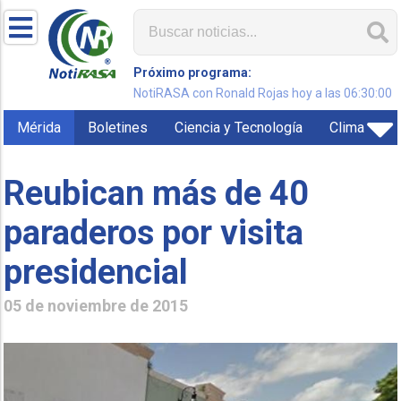
Próximo programa:
NotiRASA con Ronald Rojas hoy a las 06:30:00
Mérida
Boletines
Ciencia y Tecnología
Clima
Reubican más de 40
paraderos por visita
presidencial
05 de noviembre de 2015