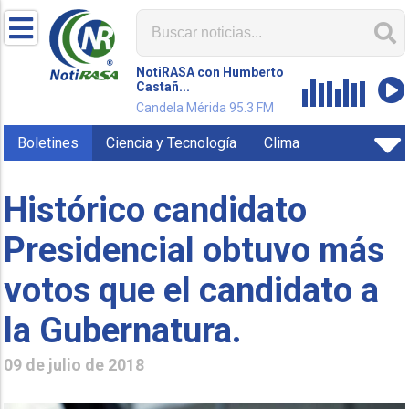
NotiRASA con Humberto
Castañ...
Candela Mérida 95.3 FM
Boletines
Ciencia y Tecnología
Clima
Histórico candidato
Presidencial obtuvo más
votos que el candidato a
la Gubernatura.
09 de julio de 2018