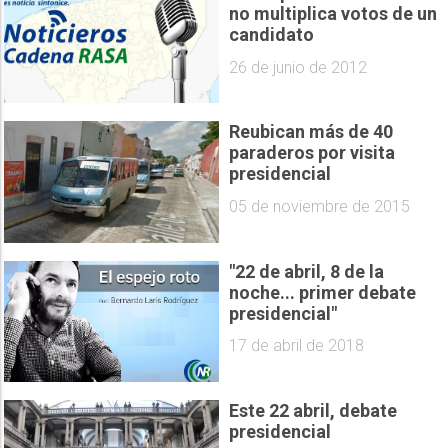
no multiplica votos de un
candidato
26 de junio de 2012
Reubican más de 40
paraderos por visita
presidencial
05 de noviembre de 2015
"22 de abril, 8 de la
noche... primer debate
presidencial"
17 de abril de 2018
Este 22 abril, debate
presidencial