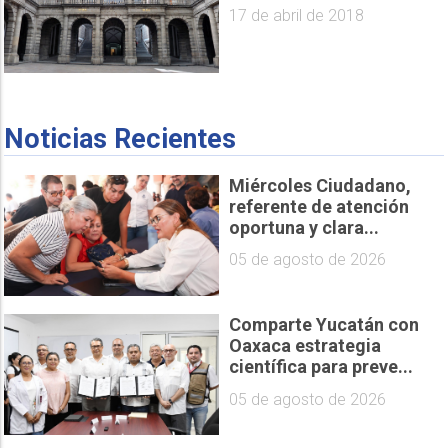
17 de abril de 2018
Noticias Recientes
Miércoles Ciudadano,
referente de atención
oportuna y clara...
05 de agosto de 2026
Comparte Yucatán con
Oaxaca estrategia
científica para preve...
05 de agosto de 2026