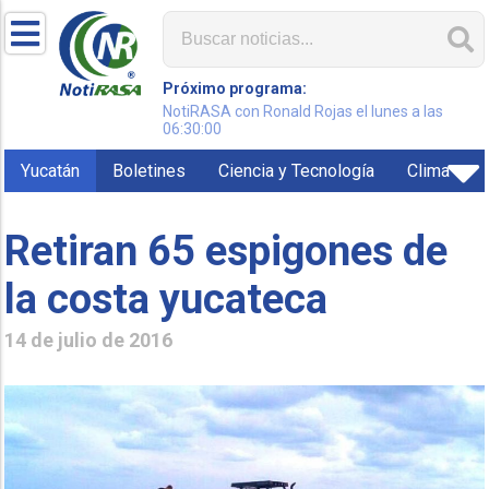
Próximo programa:
NotiRASA con Ronald Rojas el lunes a las
06:30:00
Yucatán
Boletines
Ciencia y Tecnología
Clima
Retiran 65 espigones de
la costa yucateca
14 de julio de 2016