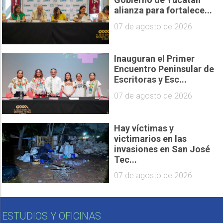
alianza para fortalece...
07 de agosto de 2026
Inauguran el Primer
Encuentro Peninsular de
Escritoras y Esc...
07 de agosto de 2026
Hay víctimas y
victimarios en las
invasiones en San José
Tec...
07 de agosto de 2026
ESTUDIOS Y OFICINAS