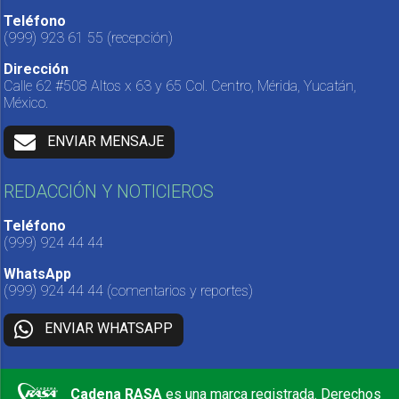
Teléfono
(999) 923 61 55
(recepción)
Dirección
Calle 62 #508 Altos x 63 y 65 Col. Centro, Mérida, Yucatán,
México.
ENVIAR MENSAJE
REDACCIÓN Y NOTICIEROS
Teléfono
(999) 924 44 44
WhatsApp
(999) 924 44 44
(comentarios y reportes)
ENVIAR WHATSAPP
Cadena RASA
es una marca registrada. Derechos