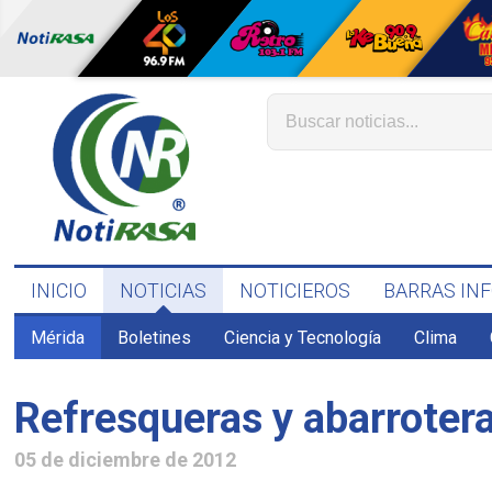
INICIO
NOTICIAS
NOTICIEROS
BARRAS IN
Mérida
Boletines
Ciencia y Tecnología
Clima
Refresqueras y abarroter
05 de diciembre de 2012