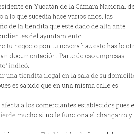
residente en Yucatán de la Cámara Nacional d
 a lo que sucedía hace varios años, las
o de la tiendita que este dado de alta ante
ondientes del ayuntamiento.
re tu negocio pon tu nevera haz esto has lo otr
ngan documentación. Parte de eso empresas
e” indicó.
 una tiendita ilegal en la sala de su domicili
pues es sabido que en una misma calle es
 afecta a los comerciantes establecidos pues e
ierde mucho si no le funciona el changarro y