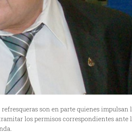
 refresqueras son en parte quienes impulsan 
 tramitar los permisos correspondientes ante 
enda.