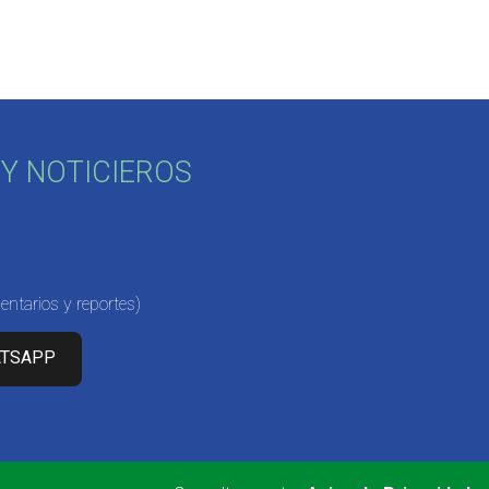
Y NOTICIEROS
ntarios y reportes)
ATSAPP