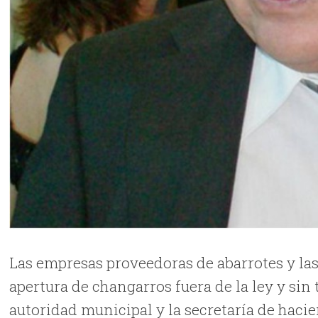
Las empresas proveedoras de abarrotes y las
apertura de changarros fuera de la ley y sin
autoridad municipal y la secretaría de haci