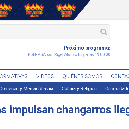
Próximo programa:
NotiRASA con Rigel Alonzo hoy a las 19:00:00
FORMATIVAS
VIDEOS
QUIÉNES SOMOS
CONTA
Comercio y Mercadotecnia
Cultura y Religión
Curiosidade
as impulsan changarros ile