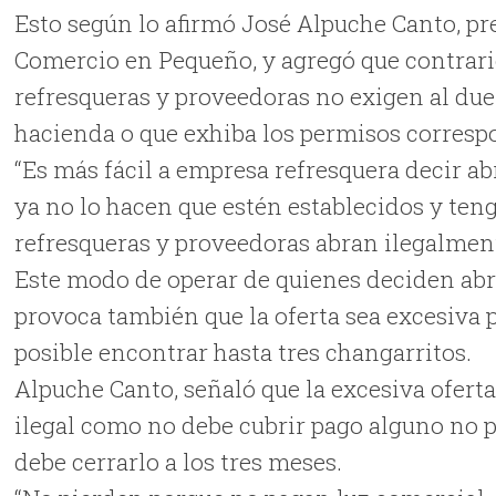
Esto según lo afirmó José Alpuche Canto, p
Comercio en Pequeño, y agregó que contrario
refresqueras y proveedoras no exigen al dueñ
hacienda o que exhiba los permisos corresp
“Es más fácil a empresa refresquera decir ab
ya no lo hacen que estén establecidos y te
refresqueras y proveedoras abran ilegalment
Este modo de operar de quienes deciden abrir
provoca también que la oferta sea excesiva 
posible encontrar hasta tres changarritos.
Alpuche Canto, señaló que la excesiva oferta
ilegal como no debe cubrir pago alguno no p
debe cerrarlo a los tres meses.