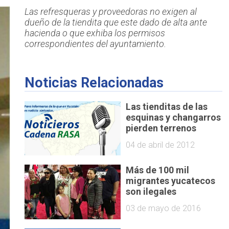
Las refresqueras y proveedoras no exigen al
dueño de la tiendita que este dado de alta ante
hacienda o que exhiba los permisos
correspondientes del ayuntamiento.
Noticias Relacionadas
Las tienditas de las
esquinas y changarros
pierden terrenos
04 de abril de 2012
Más de 100 mil
migrantes yucatecos
son ilegales
03 de mayo de 2016