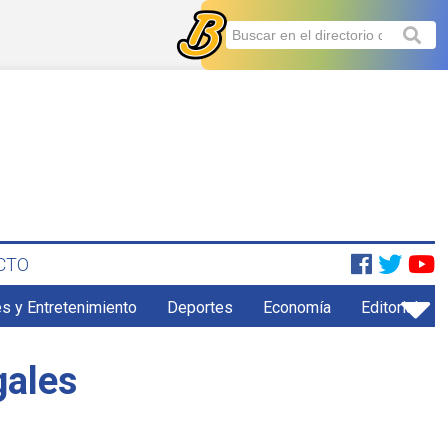
CTO
s y Entretenimiento
Deportes
Economía
Editorial
gales