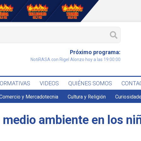
Próximo programa:
NotiRASA con Rigel Alonzo hoy a las 19:00:00
FORMATIVAS
VIDEOS
QUIÉNES SOMOS
CONTA
Comercio y Mercadotecnia
Cultura y Religión
Curiosidade
 medio ambiente en los ni