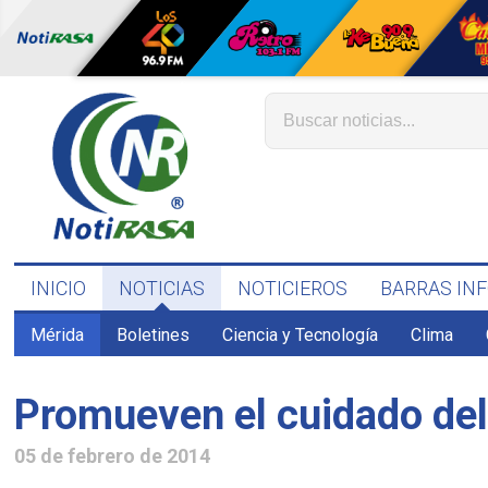
INICIO
NOTICIAS
NOTICIEROS
BARRAS IN
Mérida
Boletines
Ciencia y Tecnología
Clima
Promueven el cuidado del
05 de febrero de 2014