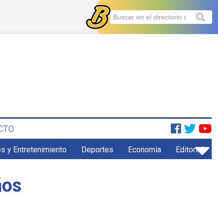
CTO
s y Entretenimiento
Deportes
Economía
Editorial
ños