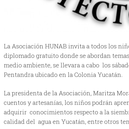
La Asociación HUNAB invita a todos los niños
diplomado gratuito donde se abordan temas 
medio ambiente, se llevara a cabo los sábados
Pentandra ubicado en la Colonia Yucatán.
La presidenta de la Asociación, Maritza Mor
cuentos y artesanías, los niños podrán apren
adquirir conocimientos respecto a la siembra
calidad del agua en Yucatán, entre otros tem