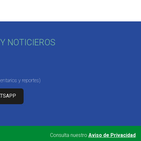
Y NOTICIEROS
ntarios y reportes)
ATSAPP
Consulta nuestro
Aviso de Privacidad
.