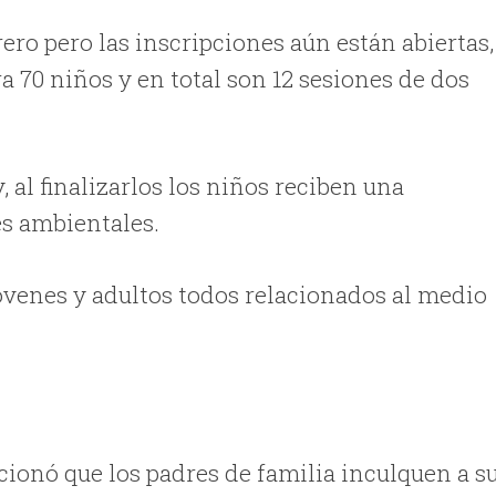
rero pero las inscripciones aún están abiertas,
a 70 niños y en total son 12 sesiones de dos
 al finalizarlos los niños reciben una
es ambientales.
óvenes y adultos todos relacionados al medio
onó que los padres de familia inculquen a s