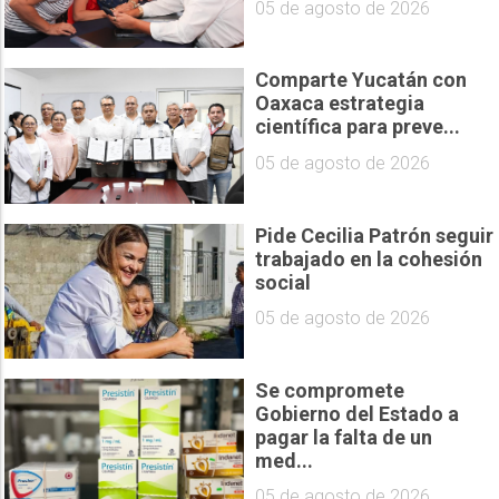
05 de agosto de 2026
Comparte Yucatán con
Oaxaca estrategia
científica para preve...
05 de agosto de 2026
Pide Cecilia Patrón seguir
trabajado en la cohesión
social
05 de agosto de 2026
Se compromete
Gobierno del Estado a
pagar la falta de un
med...
05 de agosto de 2026