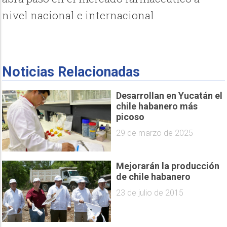
nivel nacional e internacional
Noticias Relacionadas
Desarrollan en Yucatán el
chile habanero más
picoso
29 de marzo de 2025
Mejorarán la producción
de chile habanero
23 de julio de 2015