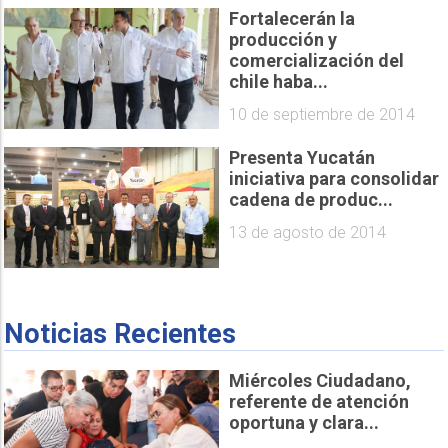
Fortalecerán la
producción y
comercialización del
chile haba...
10 de septiembre de 2014
Presenta Yucatán
iniciativa para consolidar
cadena de produc...
13 de agosto de 2014
Noticias Recientes
Miércoles Ciudadano,
referente de atención
oportuna y clara...