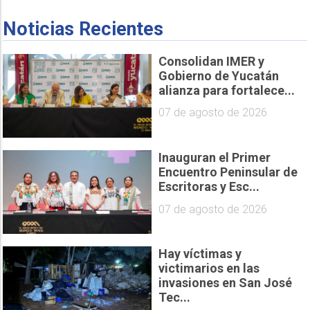
Noticias Recientes
Consolidan IMER y
Gobierno de Yucatán
alianza para fortalece...
07 de agosto de 2026
Inauguran el Primer
Encuentro Peninsular de
Escritoras y Esc...
07 de agosto de 2026
Hay víctimas y
victimarios en las
invasiones en San José
Tec...