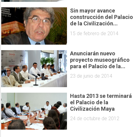
Sin mayor avance
construcción del Palacio
de la Civilización...
15 de febrero de 2014
Anunciarán nuevo
proyecto museográfico
para el Palacio de la...
23 de junio de 2014
Hasta 2013 se terminará
el Palacio de la
Civilización Maya
24 de octubre de 2012