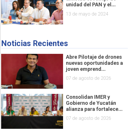
unidad del PAN y el...
13 de mayo de 2024
Noticias Recientes
Abre Pilotaje de drones
nuevas oportunidades a
joven emprend...
07 de agosto de 2026
Consolidan IMER y
Gobierno de Yucatán
alianza para fortalece...
07 de agosto de 2026