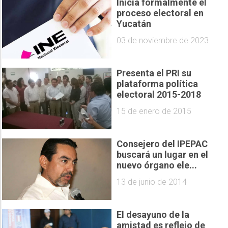
Inicia formalmente el
proceso electoral en
Yucatán
03 de noviembre de 2023
Presenta el PRI su
plataforma política
electoral 2015-2018
15 de enero de 2015
Consejero del IPEPAC
buscará un lugar en el
nuevo órgano ele...
13 de junio de 2014
El desayuno de la
amistad es reflejo de