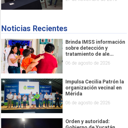
Noticias Recientes
Brinda IMSS información
sobre detección y
tratamiento de ale...
06 de agosto de 2026
Impulsa Cecilia Patrón la
organización vecinal en
Mérida
06 de agosto de 2026
Orden y autoridad:
Gobierno de Yucatán