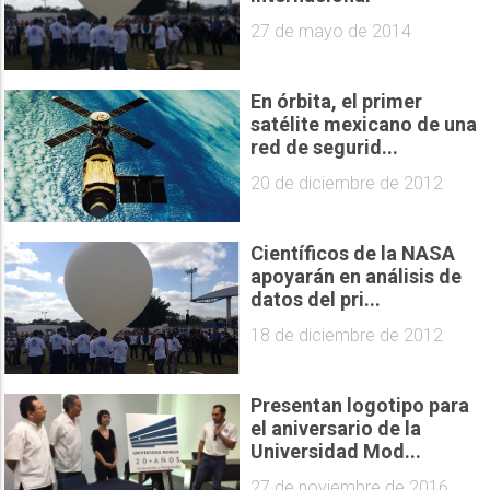
27 de mayo de 2014
En órbita, el primer
satélite mexicano de una
red de segurid...
20 de diciembre de 2012
Científicos de la NASA
apoyarán en análisis de
datos del pri...
18 de diciembre de 2012
Presentan logotipo para
el aniversario de la
Universidad Mod...
27 de noviembre de 2016