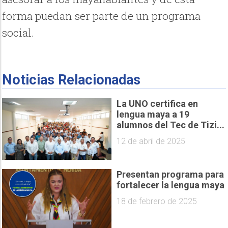
forma puedan ser parte de un programa
social.
Noticias Relacionadas
La UNO certifica en
lengua maya a 19
alumnos del Tec de Tizi...
12 de abril de 2025
Presentan programa para
fortalecer la lengua maya
18 de febrero de 2025