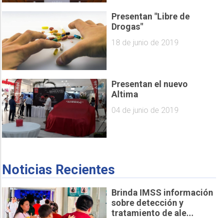
Presentan "Libre de
Drogas"
18 de junio de 2019
Presentan el nuevo
Altima
04 de junio de 2019
Noticias Recientes
Brinda IMSS información
sobre detección y
tratamiento de ale...