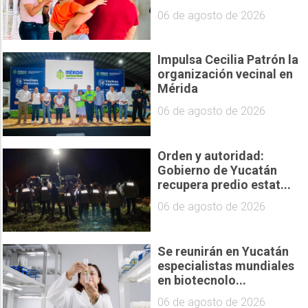
06 de agosto de 2026
Impulsa Cecilia Patrón la
organización vecinal en
Mérida
06 de agosto de 2026
Orden y autoridad:
Gobierno de Yucatán
recupera predio estat...
06 de agosto de 2026
Se reunirán en Yucatán
especialistas mundiales
en biotecnolo...
06 de agosto de 2026