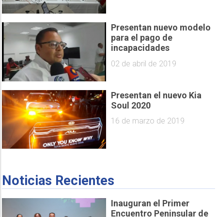
Presentan nuevo modelo
para el pago de
incapacidades
02 de abril de 2019
Presentan el nuevo Kia
Soul 2020
16 de marzo de 2019
Noticias Recientes
Inauguran el Primer
Encuentro Peninsular de