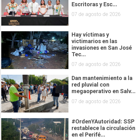
Escritoras y Esc...
07 de agosto de 2026
Hay víctimas y
victimarios en las
invasiones en San José
Tec...
07 de agosto de 2026
Dan mantenimiento a la
red pluvial con
megaoperativo en Salv...
07 de agosto de 2026
#OrdenYAutoridad: SSP
restablece la circulación
en el Perifé...