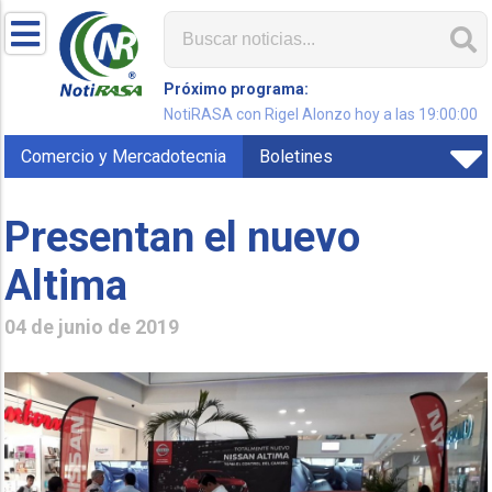
Próximo programa:
NotiRASA con Rigel Alonzo hoy a las 19:00:00
Comercio y Mercadotecnia
Boletines
Presentan el nuevo
Altima
04 de junio de 2019