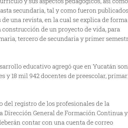
urrículo y sus aspectos pedagógicos, así com
asta secundaria, tal y como fueron publicado
 de una revista, en la cual se explica de forma
a construcción de un proyecto de vida, para
maria, tercero de secundaria y primer semest
desarrollo educativo agregó que en Yucatán so
res y 18 mil 942 docentes de preescolar, primar
 del registro de los profesionales de la
 la Dirección General de Formación Continua y
o deberán contar con una cuenta de correo