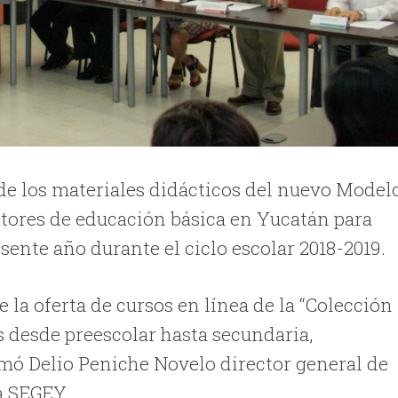
de los materiales didácticos del nuevo Model
ctores de educación básica en Yucatán para
sente año durante el ciclo escolar 2018-2019.
 la oferta de cursos en línea de la “Colección
s desde preescolar hasta secundaria,
rmó Delio Peniche Novelo director general de
la SEGEY.