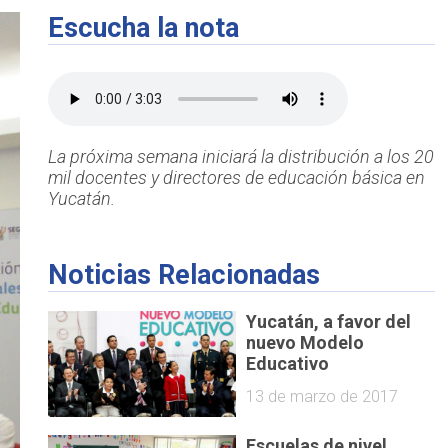
Escucha la nota
La próxima semana iniciará la distribución a los 20
mil docentes y directores de educación básica en
Yucatán.
Noticias Relacionadas
Yucatán, a favor del
nuevo Modelo
Educativo
13 de marzo de 2017
Escuelas de nivel