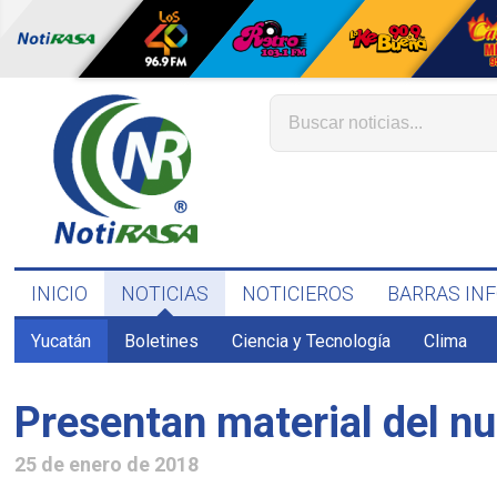
INICIO
NOTICIAS
NOTICIEROS
BARRAS IN
Yucatán
Boletines
Ciencia y Tecnología
Clima
Presentan material del n
25 de enero de 2018