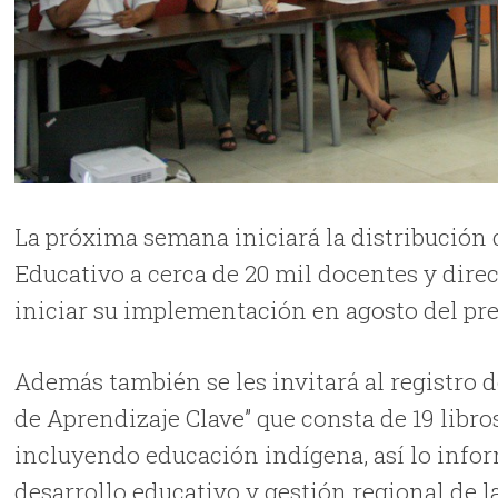
La próxima semana iniciará la distribución 
Educativo a cerca de 20 mil docentes y dire
iniciar su implementación en agosto del pre
Además también se les invitará al registro de
de Aprendizaje Clave” que consta de 19 libro
incluyendo educación indígena, así lo info
desarrollo educativo y gestión regional de 