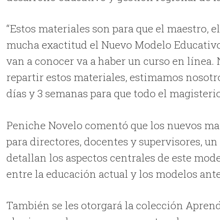
“Estos materiales son para que el maestro, e
mucha exactitud el Nuevo Modelo Educativo,
van a conocer va a haber un curso en línea.
repartir estos materiales, estimamos nosotr
días y 3 semanas para que todo el magisteri
Peniche Novelo comentó que los nuevos mat
para directores, docentes y supervisores, un
detallan los aspectos centrales de este mode
entre la educación actual y los modelos ant
También se les otorgará la colección Aprend