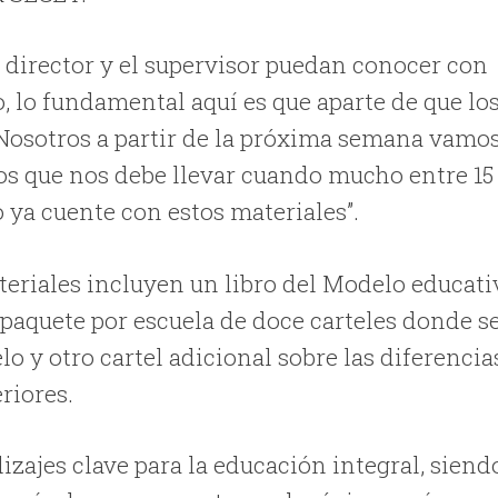
l director y el supervisor puedan conocer con
 lo fundamental aquí es que aparte de que lo
 Nosotros a partir de la próxima semana vamos
os que nos debe llevar cuando mucho entre 15
o ya cuente con estos materiales”.
eriales incluyen un libro del Modelo educati
 paquete por escuela de doce carteles donde s
lo y otro cartel adicional sobre las diferencia
eriores.
izajes clave para la educación integral, siend