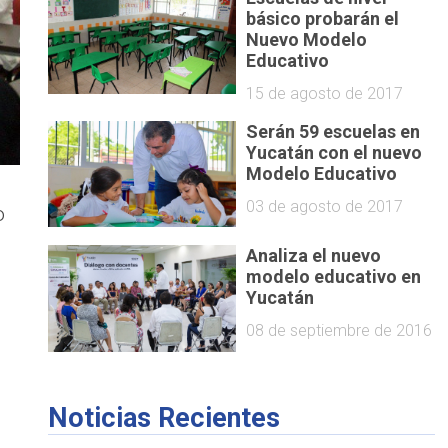
básico probarán el
Nuevo Modelo
Educativo
15 de agosto de 2017
Serán 59 escuelas en
Yucatán con el nuevo
Modelo Educativo
03 de agosto de 2017
o
Analiza el nuevo
modelo educativo en
Yucatán
08 de septiembre de 2016
Noticias Recientes