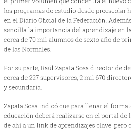
el primer volumen que concentra el nuevo c
los programas de estudio desde preescolar h
en el Diario Oficial de la Federación. Además
sencilla la importancia del aprendizaje en l
cerca de 70 mil alumnos de sexto año de pri
de las Normales.
Por su parte, Raúl Zapata Sosa director de 
cerca de 227 supervisores, 2 mil 670 directo
y secundaria.
Zapata Sosa indicó que para llenar el formato
educación deberá realizarse en el portal de
de ahí a un link de aprendizajes clave, per