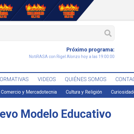
Próximo programa:
NotiRASA con Rigel Alonzo hoy a las 19:00:00
FORMATIVAS
VIDEOS
QUIÉNES SOMOS
CONTA
Comercio y Mercadotecnia
Cultura y Religión
Curiosidad
uevo Modelo Educativo