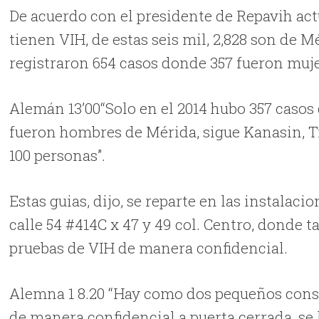
De acuerdo con el presidente de Repavih act
tienen VIH, de estas seis mil, 2,828 son de M
registraron 654 casos donde 357 fueron muj
Alemán 13’00“Solo en el 2014 hubo 357 casos
fueron hombres de Mérida, sigue Kanasin, Ti
100 personas”.
Estas guias, dijo, se reparte en las instalac
calle 54 #414C x 47 y 49 col. Centro, donde
pruebas de VIH de manera confidencial.
Alemna 1 8.20 “Hay como dos pequeños consu
de manera confidencial a puerta cerrada, se 