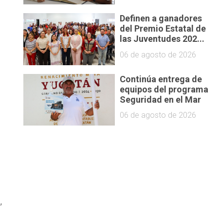
Definen a ganadores
del Premio Estatal de
las Juventudes 202...
06 de agosto de 2026
Continúa entrega de
equipos del programa
Seguridad en el Mar
06 de agosto de 2026
,