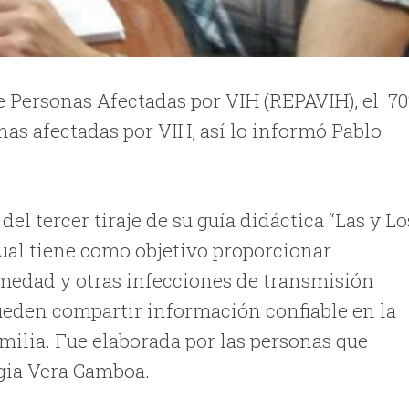
e Personas Afectadas por VIH (REPAVIH), el 7
nas afectadas por VIH, así lo informó Pablo
l tercer tiraje de su guía didáctica “Las y Lo
ual tiene como objetivo proporcionar
medad y otras infecciones de transmisión
pueden compartir información confiable en la
amilia. Fue elaborada por las personas que
igia Vera Gamboa.