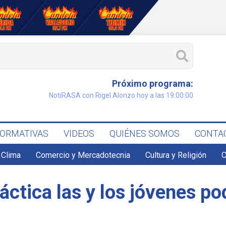
Próximo programa:
NotiRASA con Rigel Alonzo hoy a las 19:00:00
FORMATIVAS
VIDEOS
QUIÉNES SOMOS
CONTA
Clima
Comercio y Mercadotecnia
Cultura y Religión
C
dáctica las y los jóvenes p