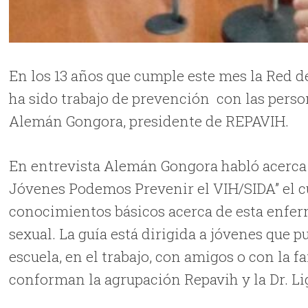
En los 13 años que cumple este mes la Red d
ha sido trabajo de prevención con las perso
Alemán Gongora, presidente de REPAVIH.
En entrevista Alemán Gongora habló acerca de
Jóvenes Podemos Prevenir el VIH/SIDA” el c
conocimientos básicos acerca de esta enfer
sexual. La guía está dirigida a jóvenes que 
escuela, en el trabajo, con amigos o con la f
conforman la agrupación Repavih y la Dr. L