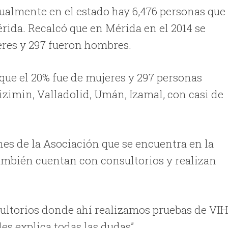
ualmente en el estado hay 6,476 personas que
érida. Recalcó que en Mérida en el 2014 se
eres y 297 fueron hombres.
 que el 20% fue de mujeres y 297 personas
zimin, Valladolid, Umán, Izamal, con casi de
iones de la Asociación que se encuentra en la
 también cuentan con consultorios y realizan
ltorios donde ahí realizamos pruebas de VIH
les explica todas las dudas”