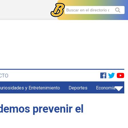
CTO
uriosidades y Entretenimiento
Deportes
Economía
odemos prevenir el